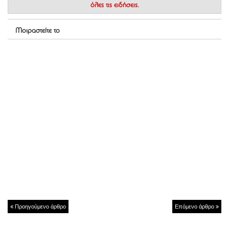
όλες τις ειδήσεις.
Μοιραστείτε το
Προηγούμενο άρθρο
Επόμενο άρθρο