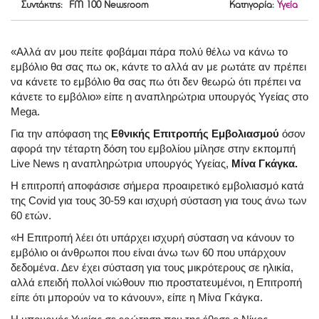
Συντάκτης: FM 100 Newsroom
Κατηγορία:
Υγεία
«Αλλά αν μου πείτε φοβάμαι πάρα πολύ θέλω να κάνω το
εμβόλιο θα σας πω οκ, κάντε το αλλά αν με ρωτάτε αν πρέπει
να κάνετε το εμβόλιο θα σας πω ότι δεν θεωρώ ότι πρέπει να
κάνετε το εμβόλιο» είπε η αναπληρώτρια υπουργός Υγείας στο
Mega.
Για την απόφαση της
Εθνικής Επιτροπής Εμβολιασμού
όσον
αφορά την τέταρτη δόση του εμβολίου μίλησε στην εκπομπή
Live News η αναπληρώτρια υπουργός Υγείας,
Μίνα Γκάγκα.
Η επιτροπή αποφάσισε σήμερα προαιρετικό εμβολιασμό κατά
της Covid για τους 30-59 και ισχυρή σύσταση για τους άνω των
60 ετών.
«Η Επιτροπή λέει ότι υπάρχει ισχυρή σύσταση να κάνουν το
εμβόλιο οι άνθρωποι που είναι άνω των 60 που υπάρχουν
δεδομένα. Δεν έχει σύσταση για τους μικρότερους σε ηλικία,
αλλά επειδή πολλοί νιώθουν πιο προστατευμένοι, η Επιτροπή
είπε ότι μπορούν να το κάνουν», είπε η Μίνα Γκάγκα.