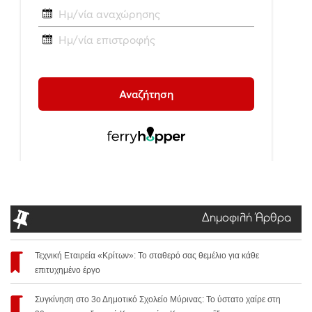
Δημοφιλή Άρθρα
Τεχνική Εταιρεία «Κρίτων»: Το σταθερό σας θεμέλιο για κάθε
επιτυχημένο έργο
Συγκίνηση στο 3ο Δημοτικό Σχολείο Μύρινας: Το ύστατο χαίρε στη