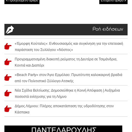
Προηγούμενο άρθρο
Επόμενο άρθρο
Ροή ειδήσεων
«Έμορφη Κούταλις»: Ενθουσιασμός και συγκίνηση για την επετειακή
παράσταση του Συλλόγου «Νόστος»
Προγραμματισμένη διακοπή ρεύματος τη Δευτέρα σε Τσιμάνδρια,
Κοντιά και Διαπόρι
«Beach Party» στον Άγιο Ερμόλαο: Πρωτότυπη καλοκαιρινή βραδιά
από τον Πολιτιστικό Σύλλογο Ατσικής
Νέα Σχέδια Βελτίωσης: Δημοσιεύθηκε η Κοινή Απόφαση | Αυξημένα
ποσοστά ενίσχυσης για τη Λήμνο
Δήμος Λήμνου: Πλήρης αποκατάσταση της υδροδότησης στον
Κάσπακα