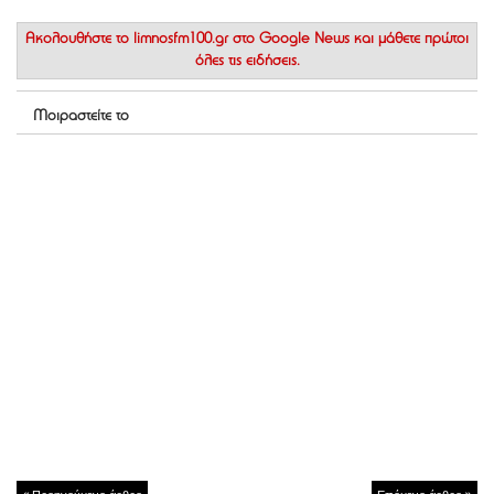
Ακολουθήστε το
limnosfm100.gr στο Google News
και μάθετε πρώτοι
όλες τις ειδήσεις.
Μοιραστείτε το