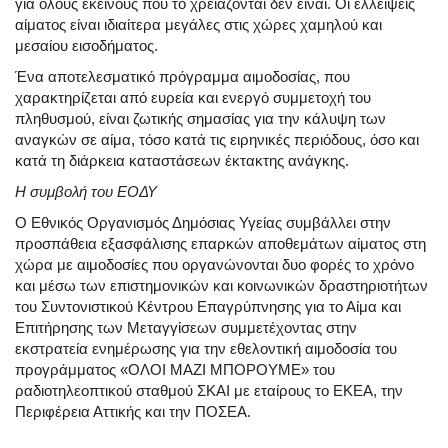
για όλους εκείνους που το χρειάζονται δεν είναι. Οι ελλείψεις
αίματος είναι ιδιαίτερα μεγάλες στις χώρες χαμηλού και
μεσαίου εισοδήματος.
Ένα αποτελεσματικό πρόγραμμα αιμοδοσίας, που
χαρακτηρίζεται από ευρεία και ενεργό συμμετοχή του
πληθυσμού, είναι ζωτικής σημασίας για την κάλυψη των
αναγκών σε αίμα, τόσο κατά τις ειρηνικές περιόδους, όσο και
κατά τη διάρκεια καταστάσεων έκτακτης ανάγκης.
Η συμβολή του ΕΟΔΥ
Ο Εθνικός Οργανισμός Δημόσιας Υγείας συμβάλλει στην
προσπάθεια εξασφάλισης επαρκών αποθεμάτων αίματος στη
χώρα με αιμοδοσίες που οργανώνονται δυο φορές το χρόνο
και μέσω των επιστημονικών και κοινωνικών δραστηριοτήτων
του Συντονιστικού Κέντρου Επαγρύπνησης για το Αίμα και
Επιτήρησης των Μεταγγίσεων συμμετέχοντας στην
εκστρατεία ενημέρωσης για την εθελοντική αιμοδοσία του
προγράμματος «ΟΛΟΙ ΜΑΖΙ ΜΠΟΡΟΥΜΕ» του
ραδιοτηλεοπτικού σταθμού ΣΚΑΙ με εταίρους το ΕΚΕΑ, την
Περιφέρεια Αττικής και την ΠΟΣΕΑ.