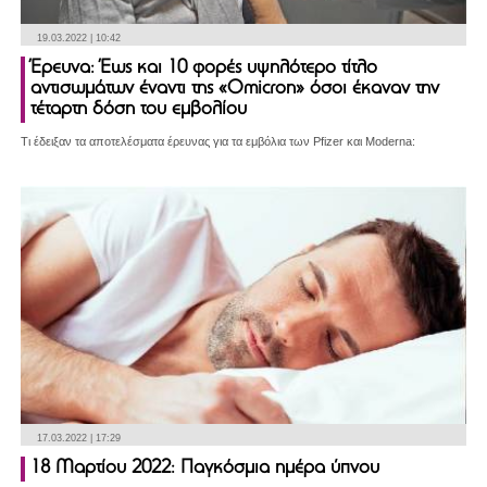
19.03.2022 | 10:42
Έρευνα: Έως και 10 φορές υψηλότερο τίτλο
αντισωμάτων έναντι της «Omicron» όσοι έκαναν την
τέταρτη δόση του εμβολίου
Τι έδειξαν τα αποτελέσματα έρευνας για τα εμβόλια των Pfizer και Moderna:
17.03.2022 | 17:29
18 Μαρτίου 2022: Παγκόσμια ημέρα ύπνου