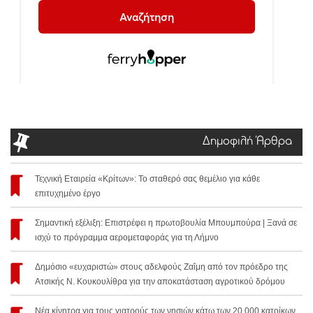
Δημοφιλή Άρθρα
Τεχνική Εταιρεία «Κρίτων»: Το σταθερό σας θεμέλιο για κάθε
επιτυχημένο έργο
Σημαντική εξέλιξη: Επιστρέφει η πρωτοβουλία Μπουμπούρα | Ξανά σε
ισχύ το πρόγραμμα αερομεταφοράς για τη Λήμνο
Δημόσιο «ευχαριστώ» στους αδελφούς Ζαΐμη από τον πρόεδρο της
Ατσικής Ν. Κουκουλίθρα για την αποκατάσταση αγροτικού δρόμου
Νέα κίνητρα για τους γιατρούς των νησιών κάτω των 20.000 κατοίκων