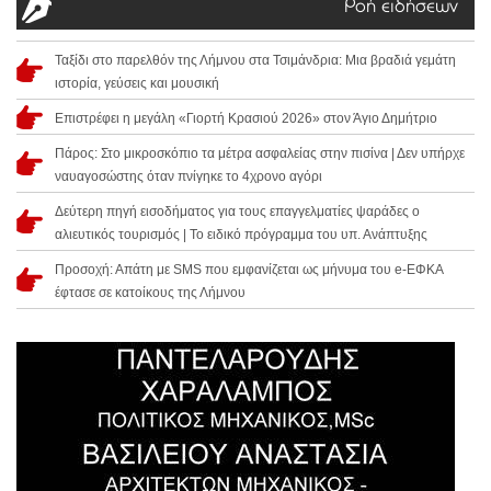
Ροή ειδήσεων
Ταξίδι στο παρελθόν της Λήμνου στα Τσιμάνδρια: Μια βραδιά γεμάτη
ιστορία, γεύσεις και μουσική
Επιστρέφει η μεγάλη «Γιορτή Κρασιού 2026» στον Άγιο Δημήτριο
Πάρος: Στο μικροσκόπιο τα μέτρα ασφαλείας στην πισίνα | Δεν υπήρχε
ναυαγοσώστης όταν πνίγηκε το 4χρονο αγόρι
Δεύτερη πηγή εισοδήματος για τους επαγγελματίες ψαράδες ο
αλιευτικός τουρισμός | Το ειδικό πρόγραμμα του υπ. Ανάπτυξης
Προσοχή: Απάτη με SMS που εμφανίζεται ως μήνυμα του e-ΕΦΚΑ
έφτασε σε κατοίκους της Λήμνου