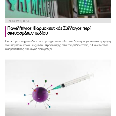
08.03.2022 | 18:14
Πανελλήνιος Φαρμακευτικός Σύλλογος περί
σκευασμάτων ιωδίου
Σχετικά με την φρενίτιδα που παρατηρείται το τελευταίο διάστημα γύρω από τη χρήση
σκευασμάτων ιωδίου ως μέσου προφύλαξης από την ραδιενέργεια, ο Πανελλήνιος
Φαρμακευτικός Σύλλογος διευκρινίζει: