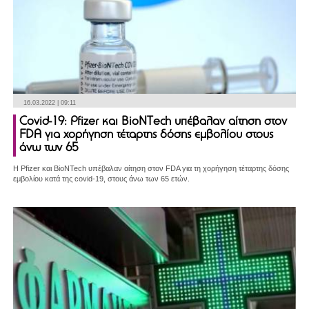
16.03.2022 | 09:11
Covid-19: Pfizer και BioNTech υπέβαλαν αίτηση στον
FDA για χορήγηση τέταρτης δόσης εμβολίου στους
άνω των 65
Η Pfizer και BioNTech υπέβαλαν αίτηση στον FDA για τη χορήγηση τέταρτης δόσης
εμβολίου κατά της covid-19, στους άνω των 65 ετών.