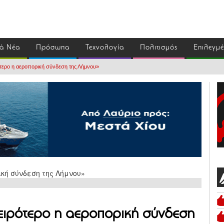
ά Νέα
Πρόσωπα
Τεχνολογία
Πολιτισμός
Επιλεγμ
ότερο η αεροπορική σύνδεση της Λήμνου»
χειρότερο η αεροπορική σύνδεση