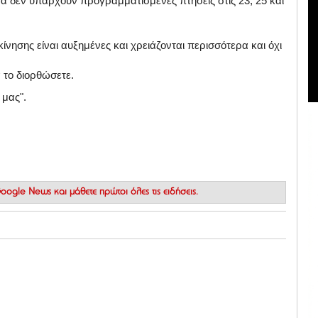
α δεν υπάρχουν προγραμματισμένες πτήσεις στις 23, 25 και
ίνησης είναι αυξημένες και χρειάζονται περισσότερα και όχι
 το διορθώσετε.
 μας".
 Google News
και μάθετε πρώτοι όλες τις ειδήσεις.