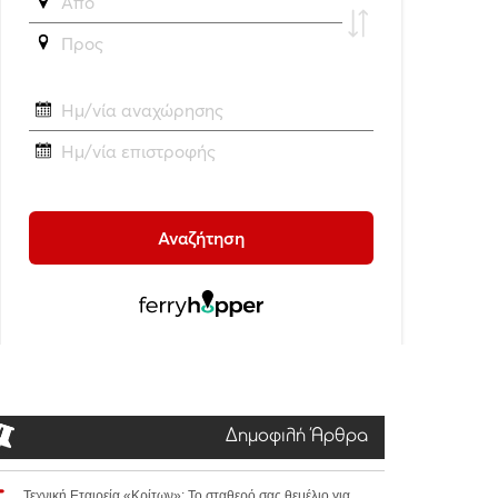
Δημοφιλή Άρθρα
Τεχνική Εταιρεία «Κρίτων»: Το σταθερό σας θεμέλιο για