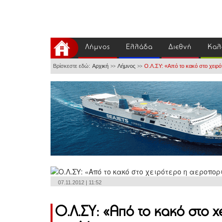
Λήμνος
Ελλάδα
Διεθνή
Καλ
Βρίσκεστε εδώ:
Αρχική
Λήμνος
Ο.Λ.ΣΥ: «Από το κακό στο χειρ
>>
>>
07.11.2012 | 11:52
Ο.Λ.ΣΥ: «Από το κακό στο 