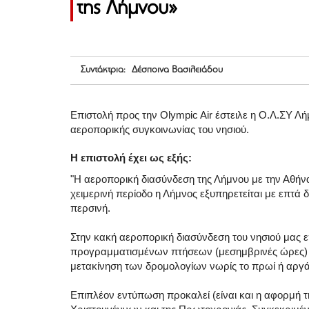
της Λήμνου»
Συντάκτρια: Δέσποινα Βασιλειάδου
Επιστολή προς την Olympic Air έστειλε η Ο.Λ.ΣΥ Λ
αεροπορικής συγκοινωνίας του νησιού.
Η επιστολή έχει ως εξής:
"Η αεροπορική διασύνδεση της Λήμνου με την Αθήνα
χειμερινή περίοδο η Λήμνος εξυπηρετείται με επτά 
περσινή.
Στην κακή αεροπορική διασύνδεση του νησιού μας ε
προγραμματισμένων πτήσεων (μεσημβρινές ώρες) 
μετακίνηση των δρομολογίων νωρίς το πρωί ή αργ
Επιπλέον εντύπωση προκαλεί (είναι και η αφορμή 