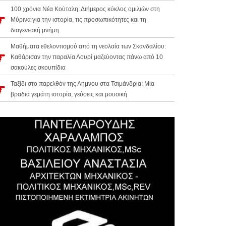
100 χρόνια Νέα Κούταλη: Διήμερος κύκλος ομιλιών στη
Μύρινα για την ιστορία, τις προσωπικότητες και τη
διαγενεακή μνήμη
Μαθήματα εθελοντισμού από τη νεολαία των Σκανδαλίου:
Καθάρισαν την παραλία Λουρί μαζεύοντας πάνω από 10
σακούλες σκουπίδια
Ταξίδι στο παρελθόν της Λήμνου στα Τσιμάνδρια: Μια
βραδιά γεμάτη ιστορία, γεύσεις και μουσική