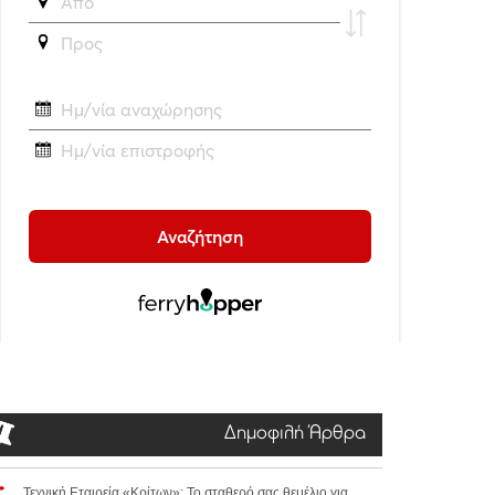
Δημοφιλή Άρθρα
Τεχνική Εταιρεία «Κρίτων»: Το σταθερό σας θεμέλιο για