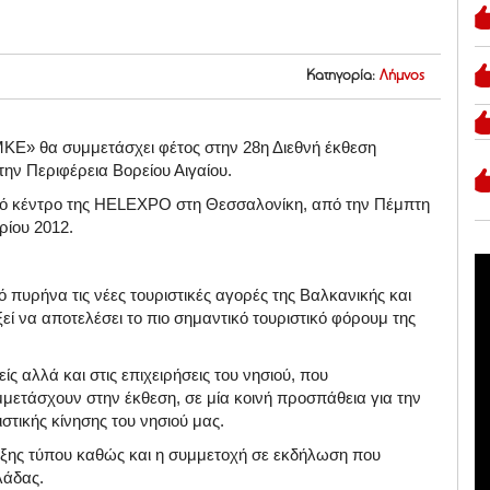
Κατηγορία:
Λήμνος
ΚΕ» θα συμμετάσχει φέτος στην 28η Διεθνή έκθεση
ην Περιφέρεια Βορείου Αιγαίου.
ακό κέντρο της HELEXPO στη Θεσσαλονίκη, από την Πέμπτη
ρίου 2012.
 πυρήνα τις νέες τουριστικές αγορές της Βαλκανικής και
ί να αποτελέσει το πιο σημαντικό τουριστικό φόρουμ της
ς αλλά και στις επιχειρήσεις του νησιού, που
μετάσχουν στην έκθεση, σε μία κοινή προσπάθεια για την
στικής κίνησης του νησιού μας.
υξης τύπου καθώς και η συμμετοχή σε εκδήλωση που
λάδας.