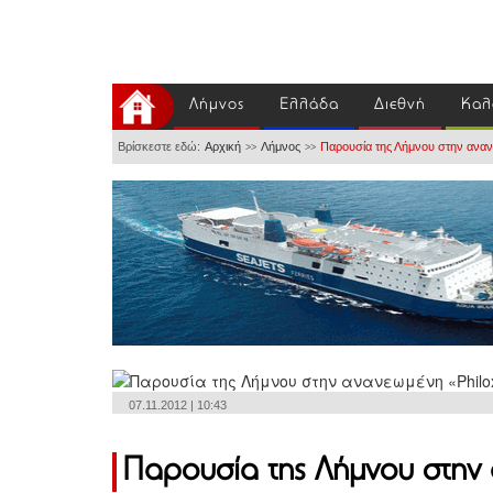
Λήμνος
Ελλάδα
Διεθνή
Καλ
Βρίσκεστε εδώ:
Αρχική
Λήμνος
Παρουσία της Λήμνου στην αναν
>>
>>
07.11.2012 | 10:43
Παρουσία της Λήμνου στην