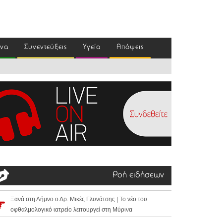
ένα
Συνεντεύξεις
Υγεία
Απόψεις
Ροή ειδήσεων
Ξανά στη Λήμνο ο Δρ. Μικές Γλυνάτσης | Το νέο του
οφθαλμολογικό ιατρείο λειτουργεί στη Μύρινα