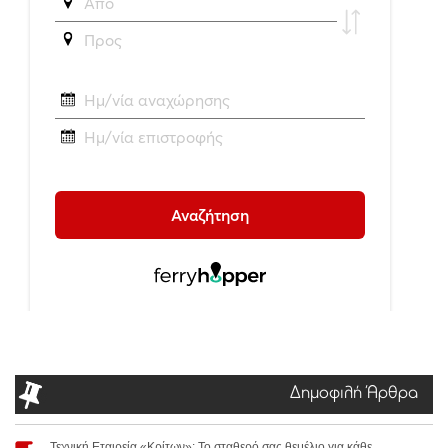
Δημοφιλή Άρθρα
Τεχνική Εταιρεία «Κρίτων»: Το σταθερό σας θεμέλιο για κάθε