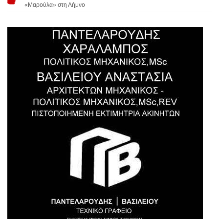
«Μαρούλα» στη Λήμνο