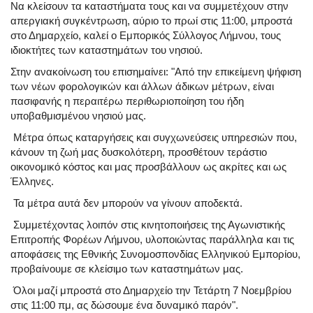
Να κλείσουν τα καταστήματα τους και να συμμετέχουν στην
απεργιακή συγκέντρωση, αύριο το πρωί στις 11:00, μπροστά
στο Δημαρχείο, καλεί ο Εμπορικός Σύλλογος Λήμνου, τους
ιδιοκτήτες των καταστημάτων του νησιού.
Στην ανακοίνωση του επισημαίνει: "Από την επικείμενη ψήφιση
των νέων φορολογικών και άλλων άδικων μέτρων, είναι
πασιφανής η περαιτέρω περιθωριοποίηση του ήδη
υποβαθμισμένου νησιού μας.
Μέτρα όπως καταργήσεις και συγχωνεύσεις υπηρεσιών που,
κάνουν τη ζωή μας δυσκολότερη, προσθέτουν τεράστιο
οικονομικό κόστος και μας προσβάλλουν ως ακρίτες και ως
Έλληνες.
Τα μέτρα αυτά δεν μπορούν να γίνουν αποδεκτά.
Συμμετέχοντας λοιπόν στις κινητοποιήσεις της Αγωνιστικής
Επιτροπής Φορέων Λήμνου, υλοποιώντας παράλληλα και τις
αποφάσεις της Εθνικής Συνομοσπονδίας Ελληνικού Εμπορίου,
προβαίνουμε σε κλείσιμο των καταστημάτων μας.
Όλοι μαζί μπροστά στο Δημαρχείο την Τετάρτη 7 Νοεμβρίου
στις 11:00 πμ, ας δώσουμε ένα δυναμικό παρόν".