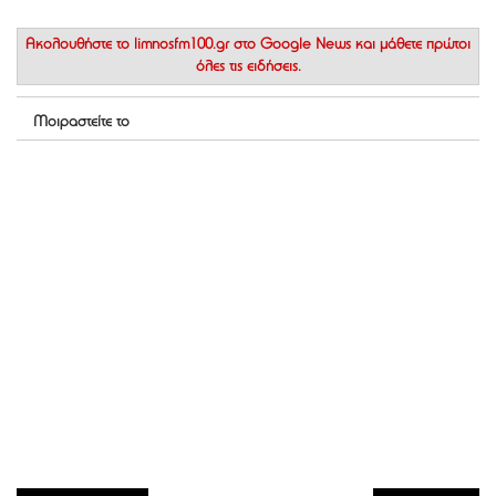
Ακολουθήστε το
limnosfm100.gr στο Google News
και μάθετε πρώτοι
όλες τις ειδήσεις.
Μοιραστείτε το