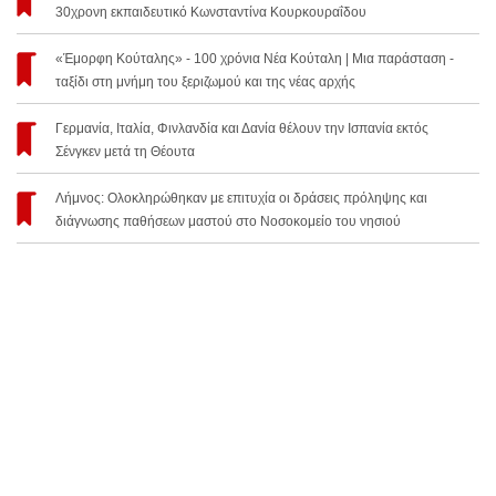
30χρονη εκπαιδευτικό Κωνσταντίνα Κουρκουραΐδου
«Έμορφη Κούταλης» - 100 χρόνια Νέα Κούταλη | Μια παράσταση -
ταξίδι στη μνήμη του ξεριζωμού και της νέας αρχής
Γερμανία, Ιταλία, Φινλανδία και Δανία θέλουν την Ισπανία εκτός
Σένγκεν μετά τη Θέουτα
Λήμνος: Ολοκληρώθηκαν με επιτυχία οι δράσεις πρόληψης και
διάγνωσης παθήσεων μαστού στο Νοσοκομείο του νησιού