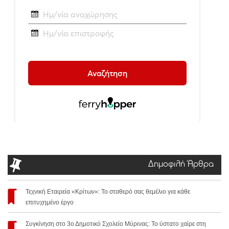
Δημοφιλή Άρθρα
Τεχνική Εταιρεία «Κρίτων»: Το σταθερό σας θεμέλιο για κάθε
επιτυχημένο έργο
Συγκίνηση στο 3ο Δημοτικό Σχολείο Μύρινας: Το ύστατο χαίρε στη