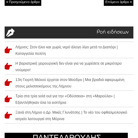
Προηγούμενο άρθρο
Επόμενο άρθρο
Ροή ειδήσεων
Λήμνος: Στον ήλιο και χωρίς νερό άλογο λίγο μετά το Διαπόρι |
Καταγγελία πολίτη
Η βαριατρική χειρουργική δεν είναι για να χωρέσετε σε μικρότερο
νούμερο!
13η Γιορτή Μελιού έρχεται στον Μούδρο | Μια βραδιά αφιερωμένη
στους μελισσοκόμους της Λήμνου
Τρία στα τρία sold out για την «Οδύσσεια» στη «Μαρούλα» |
Εξαντλήθηκαν όλα τα εισιτήρια
Ξανά στη Λήμνο ο Δρ. Μικές Γλυνάτσης | Το νέο του οφθαλμολογικό
ιατρείο λειτουργεί στη Μύρινα