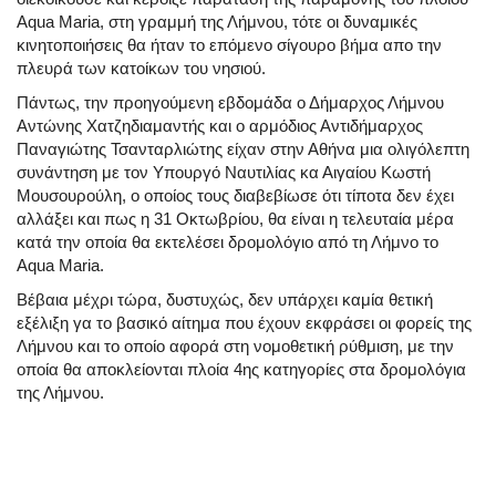
Aqua Maria, στη γραμμή της Λήμνου, τότε οι δυναμικές
κινητοποιήσεις θα ήταν το επόμενο σίγουρο βήμα απο την
πλευρά των κατοίκων του νησιού.
Πάντως, την προηγούμενη εβδομάδα ο Δήμαρχος Λήμνου
Αντώνης Χατζηδιαμαντής και ο αρμόδιος Αντιδήμαρχος
Παναγιώτης Τσανταρλιώτης είχαν στην Αθήνα μια ολιγόλεπτη
συνάντηση με τον Υπουργό Ναυτιλίας κα Αιγαίου Κωστή
Μουσουρούλη, ο οποίος τους διαβεβίωσε ότι τίποτα δεν έχει
αλλάξει και πως η 31 Οκτωβρίου, θα είναι η τελευταία μέρα
κατά την οποία θα εκτελέσει δρομολόγιο από τη Λήμνο το
Aqua Maria.
Βέβαια μέχρι τώρα, δυστυχώς, δεν υπάρχει καμία θετική
εξέλιξη γα το βασικό αίτημα που έχουν εκφράσει οι φορείς της
Λήμνου και το οποίο αφορά στη νομοθετική ρύθμιση, με την
οποία θα αποκλείονται πλοία 4ης κατηγορίες στα δρομολόγια
της Λήμνου.