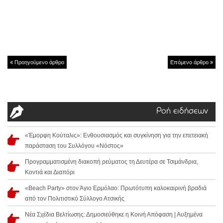
Προηγούμενο άρθρο
Επόμενο άρθρο
Ροή ειδήσεων
«Έμορφη Κούταλις»: Ενθουσιασμός και συγκίνηση για την επετειακή
παράσταση του Συλλόγου «Νόστος»
Προγραμματισμένη διακοπή ρεύματος τη Δευτέρα σε Τσιμάνδρια,
Κοντιά και Διαπόρι
«Beach Party» στον Άγιο Ερμόλαο: Πρωτότυπη καλοκαιρινή βραδιά
από τον Πολιτιστικό Σύλλογο Ατσικής
Νέα Σχέδια Βελτίωσης: Δημοσιεύθηκε η Κοινή Απόφαση | Αυξημένα