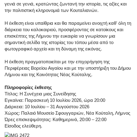
γενιά σε γενιά, κρατώντας ζωντανή την ιστορία, τις αξίες και
την πολιτιστική κληρονομιά των Κουταλιανών.
Η έκθεση είναι υπαίθρια και θα παραμείνει ανοιχτή καθ' όλη τη
διάρκεια του καλοκαιριού, προσφέροντας σε κατοίκους και
επισκέπτες της Λήμνου την ευκαιρία να γνωρίσουν μια
σημαντική σελίδα της ιστορίας του τόπου μέσα από το
φωτογραφικό αρχείο και τη δύναμη της εικόνας.
Η έκθεση πραγματοποιείται με την επιχορήγηση της
Περιφέρειας Βορείου Αιγαίου και με την υποστήριξη του Δήμου
Λήμνου και της Κοινότητας Νέας Κούταλης.
Πληροφορίες έκθεσης
Τίτλος: Η Συνέχεια μιας Συνείδησης
Εγκαίνια: Παρασκευή 10 Ιουλίου 2026, ώρα 20:00
Διάρκεια: 10 Ιουλίου – 31 Αυγούστου 2026
Χώρος: Παλαιό Μουσείο Σφουγγαριών, Νέα Κούταλη, Λήμνος
Ώρες επισκεψιμότητας: Καθημερινά, 20:00 – 22:00
Είσοδος ελεύθερη.