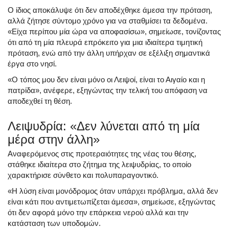
Ο ίδιος αποκάλυψε ότι δεν αποδέχθηκε άμεσα την πρόταση,
αλλά ζήτησε σύντομο χρόνο για να σταθμίσει τα δεδομένα.
«Είχα περίπου μία ώρα να αποφασίσω», σημείωσε, τονίζοντας
ότι από τη μία πλευρά επρόκειτο για μια ιδιαίτερα τιμητική
πρόταση, ενώ από την άλλη υπήρχαν σε εξέλιξη σημαντικά
έργα στο νησί.
«Ο τόπος μου δεν είναι μόνο οι Λειψοί, είναι το Αιγαίο και η
πατρίδα», ανέφερε, εξηγώντας την τελική του απόφαση να
αποδεχθεί τη θέση.
Λειψυδρία: «Δεν λύνεται από τη μία
μέρα στην άλλη»
Αναφερόμενος στις προτεραιότητες της νέας του θέσης,
στάθηκε ιδιαίτερα στο ζήτημα της λειψυδρίας, το οποίο
χαρακτήρισε σύνθετο και πολυπαραγοντικό.
«Η λύση είναι μονόδρομος όταν υπάρχει πρόβλημα, αλλά δεν
είναι κάτι που αντιμετωπίζεται άμεσα», σημείωσε, εξηγώντας
ότι δεν αφορά μόνο την επάρκεια νερού αλλά και την
κατάσταση των υποδομών.