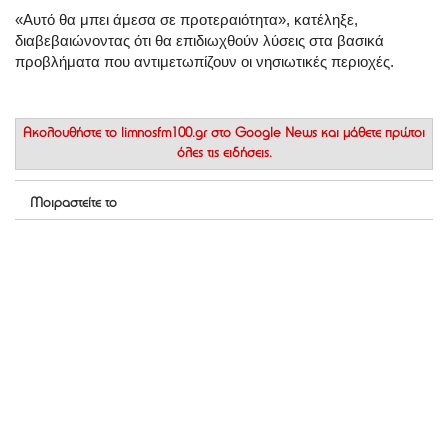
«Αυτό θα μπει άμεσα σε προτεραιότητα», κατέληξε,
διαβεβαιώνοντας ότι θα επιδιωχθούν λύσεις στα βασικά
προβλήματα που αντιμετωπίζουν οι νησιωτικές περιοχές.
Ακολουθήστε το
limnosfm100.gr στο Google News
και μάθετε πρώτοι
όλες τις ειδήσεις.
Μοιραστείτε το