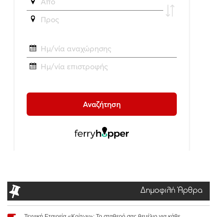
Δημοφιλή Άρθρα
Τεχνική Εταιρεία «Κρίτων»: Το σταθερό σας θεμέλιο για κάθε