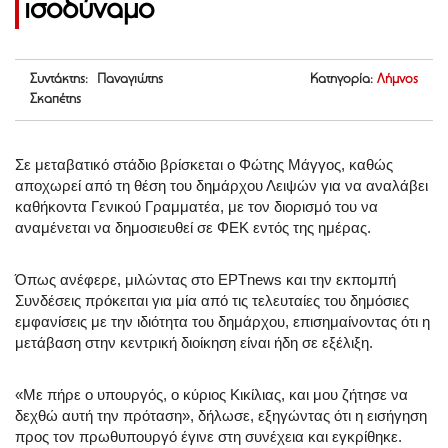
ισοδύναμο
Συντάκτης: Παναγιώτης
Κατηγορία:
Λήμνος
Σκαπέτης
Σε μεταβατικό στάδιο βρίσκεται ο Φώτης Μάγγος, καθώς
αποχωρεί από τη θέση του δημάρχου Λειψών για να αναλάβει
καθήκοντα Γενικού Γραμματέα, με τον διορισμό του να
αναμένεται να δημοσιευθεί σε ΦΕΚ εντός της ημέρας.
Όπως ανέφερε, μιλώντας στο ΕΡΤnews και την εκπομπή
Συνδέσεις πρόκειται για μία από τις τελευταίες του δημόσιες
εμφανίσεις με την ιδιότητα του δημάρχου, επισημαίνοντας ότι η
μετάβαση στην κεντρική διοίκηση είναι ήδη σε εξέλιξη.
«Με πήρε ο υπουργός, ο κύριος Κικίλιας, και μου ζήτησε να
δεχθώ αυτή την πρόταση», δήλωσε, εξηγώντας ότι η εισήγηση
προς τον πρωθυπουργό έγινε στη συνέχεια και εγκρίθηκε.