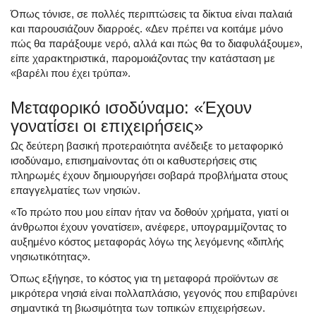
Όπως τόνισε, σε πολλές περιπτώσεις τα δίκτυα είναι παλαιά
και παρουσιάζουν διαρροές. «Δεν πρέπει να κοιτάμε μόνο
πώς θα παράξουμε νερό, αλλά και πώς θα το διαφυλάξουμε»,
είπε χαρακτηριστικά, παρομοιάζοντας την κατάσταση με
«βαρέλι που έχει τρύπα».
Μεταφορικό ισοδύναμο: «Έχουν
γονατίσει οι επιχειρήσεις»
Ως δεύτερη βασική προτεραιότητα ανέδειξε το μεταφορικό
ισοδύναμο, επισημαίνοντας ότι οι καθυστερήσεις στις
πληρωμές έχουν δημιουργήσει σοβαρά προβλήματα στους
επαγγελματίες των νησιών.
«Το πρώτο που μου είπαν ήταν να δοθούν χρήματα, γιατί οι
άνθρωποι έχουν γονατίσει», ανέφερε, υπογραμμίζοντας το
αυξημένο κόστος μεταφοράς λόγω της λεγόμενης «διπλής
νησιωτικότητας».
Όπως εξήγησε, το κόστος για τη μεταφορά προϊόντων σε
μικρότερα νησιά είναι πολλαπλάσιο, γεγονός που επιβαρύνει
σημαντικά τη βιωσιμότητα των τοπικών επιχειρήσεων.