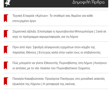
Δημοφιλή Άρθρα
Τεχνική Εταιρεία «Κρίτων»: Το σταθερό σας θεμέλιο για κάθε
επιτυχημένο έργο
Σημαντική εξέλιξη: Επιστρέφει η πρωτοβουλία Μπουμπούρα | Ξανά σε
ισχύ το πρόγραμμα αερομεταφοράς για τη Λήμνο
Πριν από λίγο: Σφοδρή σύγκρουση οχημάτων στον κόμβο της
παραλίας Θάνους | Ευτυχώς καλά στην υγεία τους οι επιβαίνοντες
Πώς μπορείτε να γίνετε Εθελοντής Πυροσβέστης στη Λήμνο | Ανοίγουν
οι αιτήσεις με το νέο πλαίσιο του Πυροσβεστικού Σώματος
Παναγία Κακαβιώτισσα: Προεόρτια Πανήγυρις στο μοναδικό ασκεπές
εξωκλήσι της Λήμνου | Η μεταφορά της εικόνας