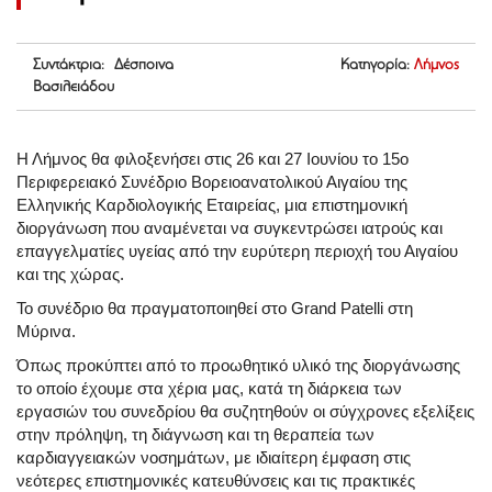
Συντάκτρια: Δέσποινα
Κατηγορία:
Λήμνος
Βασιλειάδου
Η Λήμνος θα φιλοξενήσει στις 26 και 27 Ιουνίου το 15ο
Περιφερειακό Συνέδριο Βορειοανατολικού Αιγαίου της
Ελληνικής Καρδιολογικής Εταιρείας, μια επιστημονική
διοργάνωση που αναμένεται να συγκεντρώσει ιατρούς και
επαγγελματίες υγείας από την ευρύτερη περιοχή του Αιγαίου
και της χώρας.
Το συνέδριο θα πραγματοποιηθεί στο Grand Patelli στη
Μύρινα.
Όπως προκύπτει από το προωθητικό υλικό της διοργάνωσης
το οποίο έχουμε στα χέρια μας, κατά τη διάρκεια των
εργασιών του συνεδρίου θα συζητηθούν οι σύγχρονες εξελίξεις
στην πρόληψη, τη διάγνωση και τη θεραπεία των
καρδιαγγειακών νοσημάτων, με ιδιαίτερη έμφαση στις
νεότερες επιστημονικές κατευθύνσεις και τις πρακτικές