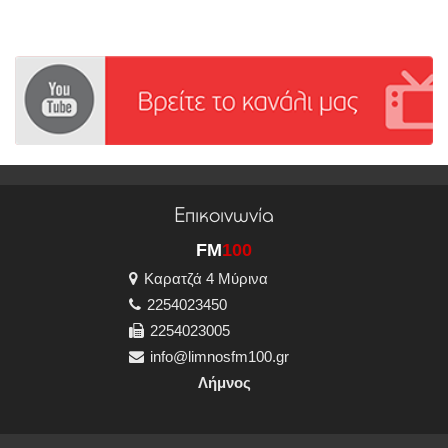
Επικοινωνία
FM
100
Καρατζά 4 Μύρινα
2254023450
2254023005
info@limnosfm100.gr
Λήμνος