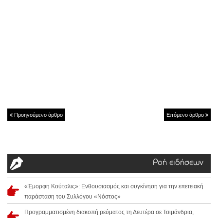
Προηγούμενο άρθρο
Επόμενο άρθρο
Ροή ειδήσεων
«Έμορφη Κούταλις»: Ενθουσιασμός και συγκίνηση για την επετειακή
παράσταση του Συλλόγου «Νόστος»
Προγραμματισμένη διακοπή ρεύματος τη Δευτέρα σε Τσιμάνδρια,