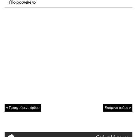
Μοιραστείτε το
Προηγούμενο άρθρο
Επόμενο άρθρο