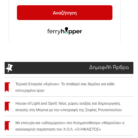
Δημοφιλή Άρθρα
Τεχνική Εταιρεία «Κρίτων»: Το σταθερό σας θεμέλιο για κάθε
επιτυχημένο έργο
House of Light and Spirit: Νέος χώρος ευεξίας και δημιουργικής
κίνησης στη Μύρινα με την υπογραφή της Σοφίας Ρουσοπούλου
Με επιτυχία και «αδιαχώρητο» στο Κινηματοθέατρο «Μαρούλα» η
καλοκαιρινή παράσταση του Χ.Ο.Λ. «Ο ΗΦΑΙΣΤΟΣ»