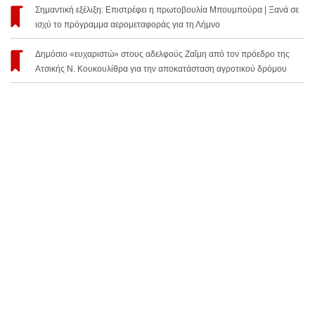
Σημαντική εξέλιξη: Επιστρέφει η πρωτοβουλία Μπουμπούρα | Ξανά σε
ισχύ το πρόγραμμα αερομεταφοράς για τη Λήμνο
Δημόσιο «ευχαριστώ» στους αδελφούς Ζαΐμη από τον πρόεδρο της
Ατσικής Ν. Κουκουλίθρα για την αποκατάσταση αγροτικού δρόμου