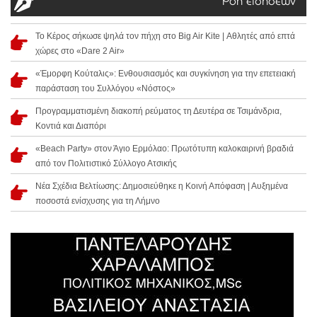
Ροή ειδήσεων
Το Κέρος σήκωσε ψηλά τον πήχη στο Big Air Kite | Αθλητές από επτά
χώρες στο «Dare 2 Air»
«Έμορφη Κούταλις»: Ενθουσιασμός και συγκίνηση για την επετειακή
παράσταση του Συλλόγου «Νόστος»
Προγραμματισμένη διακοπή ρεύματος τη Δευτέρα σε Τσιμάνδρια,
Κοντιά και Διαπόρι
«Beach Party» στον Άγιο Ερμόλαο: Πρωτότυπη καλοκαιρινή βραδιά
από τον Πολιτιστικό Σύλλογο Ατσικής
Νέα Σχέδια Βελτίωσης: Δημοσιεύθηκε η Κοινή Απόφαση | Αυξημένα
ποσοστά ενίσχυσης για τη Λήμνο