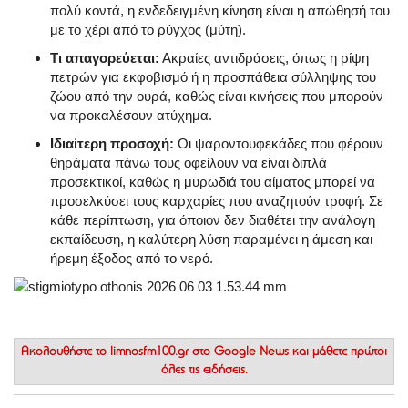
πολύ κοντά, η ενδεδειγμένη κίνηση είναι η απώθησή του
με το χέρι από το ρύγχος (μύτη).
Τι απαγορεύεται:
Ακραίες αντιδράσεις, όπως η ρίψη
πετρών για εκφοβισμό ή η προσπάθεια σύλληψης του
ζώου από την ουρά, καθώς είναι κινήσεις που μπορούν
να προκαλέσουν ατύχημα.
Ιδιαίτερη προσοχή:
Οι ψαροντουφεκάδες που φέρουν
θηράματα πάνω τους οφείλουν να είναι διπλά
προσεκτικοί, καθώς η μυρωδιά του αίματος μπορεί να
προσελκύσει τους καρχαρίες που αναζητούν τροφή. Σε
κάθε περίπτωση, για όποιον δεν διαθέτει την ανάλογη
εκπαίδευση, η καλύτερη λύση παραμένει η άμεση και
ήρεμη έξοδος από το νερό.
Ακολουθήστε το
limnosfm100.gr στο Google News
και μάθετε πρώτοι
όλες τις ειδήσεις.