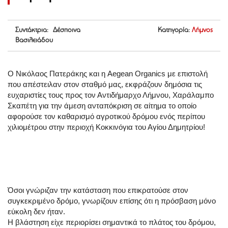
Συντάκτρια: Δέσποινα
Κατηγορία:
Λήμνος
Βασιλειάδου
Ο Νικόλαος Πατεράκης και η Aegean Organics με επιστολή
που απέστειλαν στον σταθμό μας, εκφράζουν δημόσια τις
ευχαριστίες τους προς τον Αντιδήμαρχο Λήμνου, Χαράλαμπο
Σκαπέτη για την άμεση ανταπόκριση σε αίτημα το οποίο
αφορούσε τον καθαρισμό αγροτικού δρόμου ενός περίπου
χιλιομέτρου στην περιοχή Κοκκινόγια του Αγίου Δημητρίου!
Όσοι γνώριζαν την κατάσταση που επικρατούσε στον
συγκεκριμένο δρόμο, γνωρίζουν επίσης ότι η πρόσβαση μόνο
εύκολη δεν ήταν.
Η βλάστηση είχε περιορίσει σημαντικά το πλάτος του δρόμου,