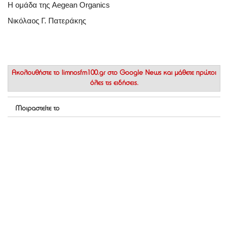
Η ομάδα της Aegean Organics
Νικόλαος Γ. Πατεράκης
Ακολουθήστε το
limnosfm100.gr στο Google News
και μάθετε πρώτοι
όλες τις ειδήσεις.
Μοιραστείτε το