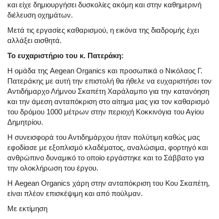
και είχε δημιουργήσει δυσκολίες ακόμη και στην καθημερινή
διέλευση οχημάτων.
Μετά τις εργασίες καθαρισμού, η εικόνα της διαδρομής έχει
αλλάξει αισθητά.
Το ευχαριστήριο του κ. Πατεράκη:
Η ομάδα της Aegean Organics και προσωπικά ο Νικόλαος Γ.
Πατεράκης με αυτή την επιστολή θα ήθελε να ευχαριστήσει τον
Αντιδήμαρχο Λήμνου Σκαπέτη Χαράλαμπο για την κατανόηση
και την άμεση ανταπόκριση στο αίτημα μας για τον καθαρισμό
του δρόμου 1000 μέτρων στην περιοχή Κοκκινόγια του Αγίου
Δημητρίου.
Η συνεισφορά του Αντιδημάρχου ήταν πολύτιμη καθώς μας
εφοδίασε με εξοπλισμό κλαδέματος, αναλώσιμα, φορτηγό και
ανθρώπινο δυναμικό το οποίο εργάστηκε και το Σάββατο για
την ολοκλήρωση του έργου.
Η Aegean Organics χάρη στην ανταπόκριση του Κου Σκαπέτη,
είναι πλέον επισκέψιμη και από πούλμαν.
Με εκτίμηση