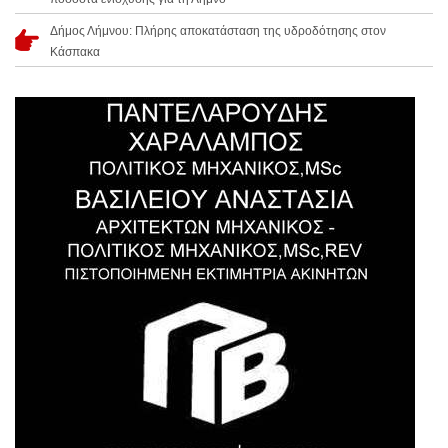
Δήμος Λήμνου: Πλήρης αποκατάσταση της υδροδότησης στον
Κάσπακα