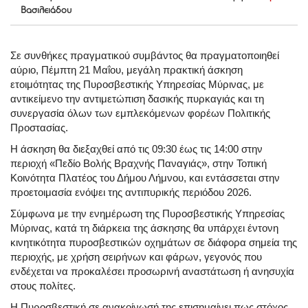
Βασιλειάδου
Σε συνθήκες πραγματικού συμβάντος θα πραγματοποιηθεί
αύριο, Πέμπτη 21 Μαΐου, μεγάλη πρακτική άσκηση
ετοιμότητας της Πυροσβεστικής Υπηρεσίας Μύρινας, με
αντικείμενο την αντιμετώπιση δασικής πυρκαγιάς και τη
συνεργασία όλων των εμπλεκόμενων φορέων Πολιτικής
Προστασίας.
Η άσκηση θα διεξαχθεί από τις 09:30 έως τις 14:00 στην
περιοχή «Πεδίο Βολής Βραχνής Παναγιάς», στην Τοπική
Κοινότητα Πλατέος του Δήμου Λήμνου, και εντάσσεται στην
προετοιμασία ενόψει της αντιπυρικής περιόδου 2026.
Σύμφωνα με την ενημέρωση της Πυροσβεστικής Υπηρεσίας
Μύρινας, κατά τη διάρκεια της άσκησης θα υπάρχει έντονη
κινητικότητα πυροσβεστικών οχημάτων σε διάφορα σημεία της
περιοχής, με χρήση σειρήνων και φάρων, γεγονός που
ενδέχεται να προκαλέσει προσωρινή αναστάτωση ή ανησυχία
στους πολίτες.
Η Πυροσβεστική σε ανακοίνωσή της επισημαίνει πως στόχος