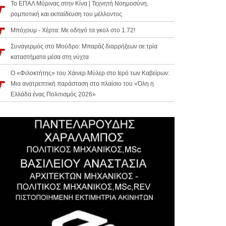
Το ΕΠΑΛ Μύρινας στην Κίνα | Τεχνητή Νοημοσύνη,
ρομποτική και εκπαίδευση του μέλλοντος
Μπόχουμ - Χέρτα: Με οδηγό τα γκολ στο 1.72!
Συναγερμός στο Μούδρο: Μπαράζ διαρρήξεων σε τρία
καταστήματα μέσα στη νύχτα
Ο «Φιλοκτήτης» του Χάινερ Μύλερ στο Ιερό των Καβείρων:
Μια ανατρεπτική παράσταση στο πλαίσιο του «Όλη η
Ελλάδα ένας Πολιτισμός 2026»