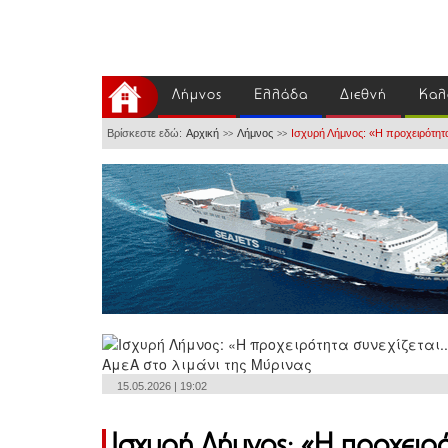
Λήμνος
Ελλάδα
Διεθνή
Καλ
Βρίσκεστε εδώ:
Αρχική
Λήμνος
Ισχυρή Λήμνος: «Η προχειρότητα 
>>
>>
15.05.2026 | 19:02
Ισχυρή Λήμνος: «Η προχειρότ