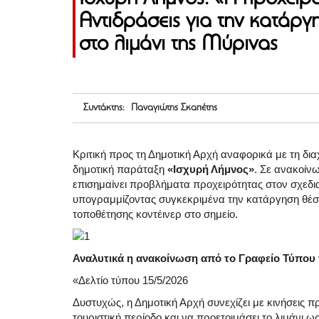
Αντιδράσεις για την κατάρ
στο λιμάνι της Μύρινας
Συντάκτης: Παναγιώτης Σκαπέτης
Κριτική προς τη Δημοτική Αρχή αναφορικά με τη δια
δημοτική παράταξη
«Ισχυρή Λήμνος»
. Σε ανακοίν
επισημαίνει προβλήματα προχειρότητας στον σχεδι
υπογραμμίζοντας συγκεκριμένα την κατάργηση θέσ
τοποθέτησης κοντέινερ στο σημείο.
Αναλυτικά η ανακοίνωση από το Γραφείο Τύπου 
«Δελτίο τύπου 15/5/2026
Δυστυχώς, η Δημοτική Αρχή συνεχίζει με κινήσεις 
τουριστική περίοδο και να προετοιμάσει το λιμάνι 