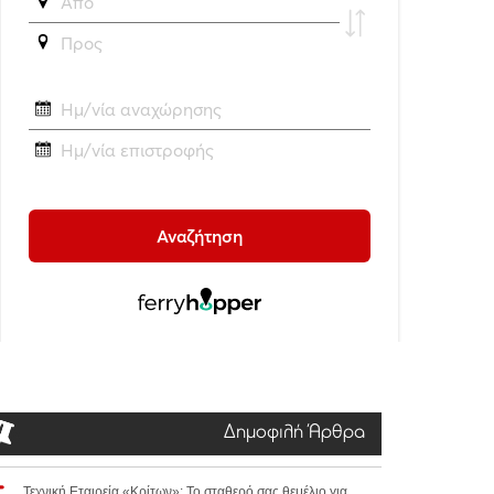
Δημοφιλή Άρθρα
Τεχνική Εταιρεία «Κρίτων»: Το σταθερό σας θεμέλιο για