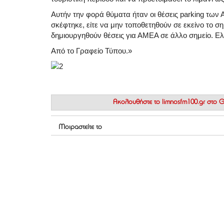
Αυτήν την φορά θύματα ήταν οι θέσεις parking των
σκέφτηκε, είτε να μην τοποθετηθούν σε εκείνο το σημ
δημιουργηθούν θέσεις για ΑΜΕΑ σε άλλο σημείο. Ελ
Από το Γραφείο Τύπου.»
Ακολουθήστε το
limnosfm100.gr στο
Μοιραστείτε το