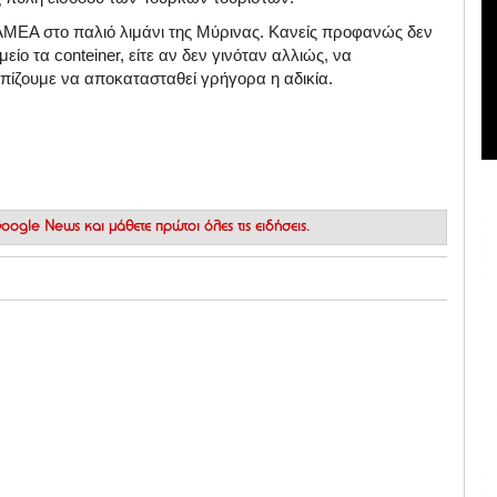
 ΑΜΕΑ στο παλιό λιμάνι της Μύρινας. Κανείς προφανώς δεν
είο τα conteiner, είτε αν δεν γινόταν αλλιώς, να
πίζουμε να αποκατασταθεί γρήγορα η αδικία.
 Google News
και μάθετε πρώτοι όλες τις ειδήσεις.