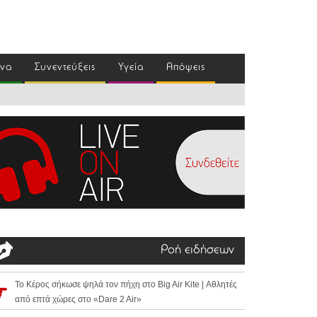
ένα
Συνεντεύξεις
Υγεία
Απόψεις
Ροή ειδήσεων
Το Κέρος σήκωσε ψηλά τον πήχη στο Big Air Kite | Αθλητές
από επτά χώρες στο «Dare 2 Air»