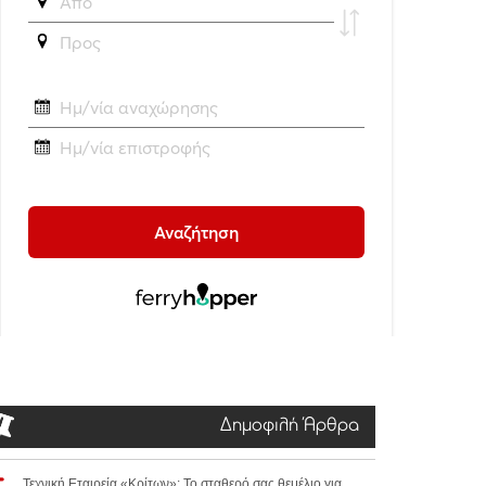
Δημοφιλή Άρθρα
Τεχνική Εταιρεία «Κρίτων»: Το σταθερό σας θεμέλιο για