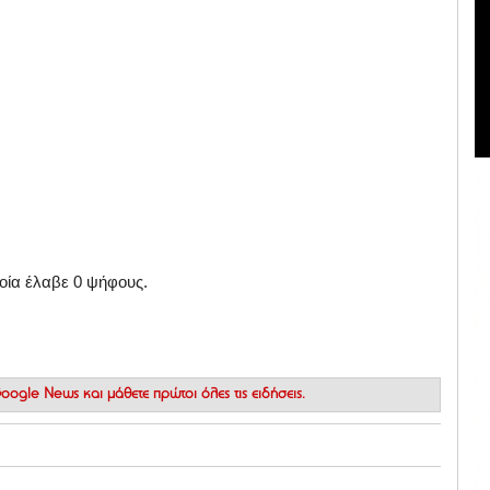
οία έλαβε 0 ψήφους.
 Google News
και μάθετε πρώτοι όλες τις ειδήσεις.