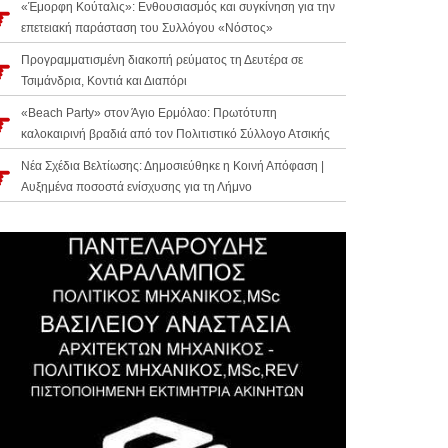
«Έμορφη Κούταλις»: Ενθουσιασμός και συγκίνηση για την
επετειακή παράσταση του Συλλόγου «Νόστος»
Προγραμματισμένη διακοπή ρεύματος τη Δευτέρα σε
Τσιμάνδρια, Κοντιά και Διαπόρι
«Beach Party» στον Άγιο Ερμόλαο: Πρωτότυπη
καλοκαιρινή βραδιά από τον Πολιτιστικό Σύλλογο Ατσικής
Νέα Σχέδια Βελτίωσης: Δημοσιεύθηκε η Κοινή Απόφαση |
Αυξημένα ποσοστά ενίσχυσης για τη Λήμνο