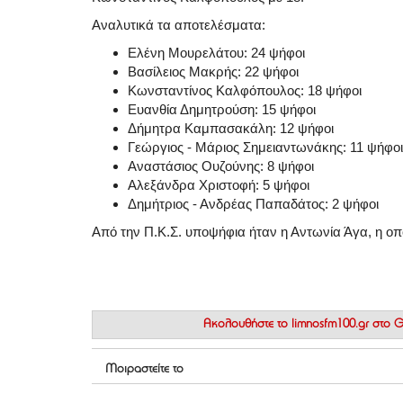
Αναλυτικά τα αποτελέσματα:
Ελένη Μουρελάτου: 24 ψήφοι
Βασίλειος Μακρής: 22 ψήφοι
Κωνσταντίνος Καλφόπουλος: 18 ψήφοι
Ευανθία Δημητρούση: 15 ψήφοι
Δήμητρα Καμπασακάλη: 12 ψήφοι
Γεώργιος - Μάριος Σημειαντωνάκης: 11 ψήφοι
Αναστάσιος Ουζούνης: 8 ψήφοι
Αλεξάνδρα Χριστοφή: 5 ψήφοι
Δημήτριος - Ανδρέας Παπαδάτος: 2 ψήφοι
Από την Π.Κ.Σ. υποψήφια ήταν η Αντωνία Άγα, η οπ
Ακολουθήστε το
limnosfm100.gr στο
Μοιραστείτε το