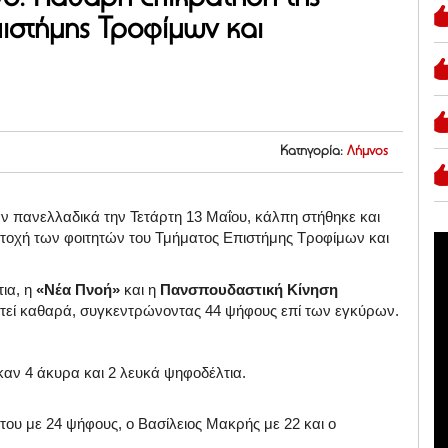
ιστήμης Τροφίμων και
Κατηγορία:
Λήμνος
αν πανελλαδικά την Τετάρτη 13 Μαΐου, κάλπη στήθηκε και
ετοχή των φοιτητών του Τμήματος Επιστήμης Τροφίμων και
τια, η
«Νέα Πνοή»
και η
Πανσπουδαστική Κίνηση
ατεί καθαρά, συγκεντρώνοντας 44 ψήφους επί των εγκύρων.
αν 4 άκυρα και 2 λευκά ψηφοδέλτια.
ου με 24 ψήφους, ο Βασίλειος Μακρής με 22 και ο