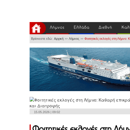
Λήμνος
Ελλάδα
Διεθνή
Καλ
Βρίσκεστε εδώ:
Αρχική
Λήμνος
Φοιτητικές εκλογές στη Λήμνο:
>>
>>
15.05.2026 | 09:02
Φοιτητικές εκλογές στη Λήμ