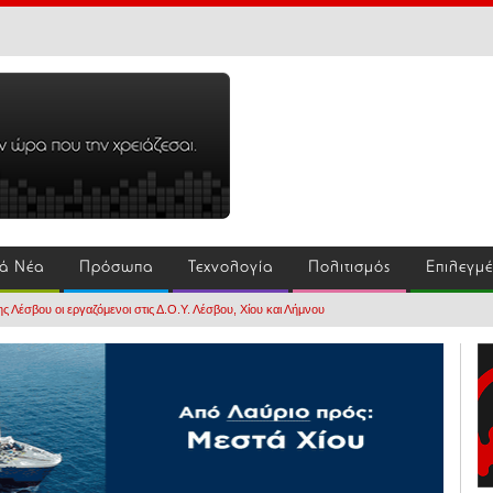
ά Νέα
Πρόσωπα
Τεχνολογία
Πολιτισμός
Επιλεγμ
 Λέσβου οι εργαζόμενοι στις Δ.Ο.Υ. Λέσβου, Χίου και Λήμνου