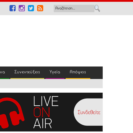
ένα
Συνεντεύξεις
Υγεία
Απόψεις