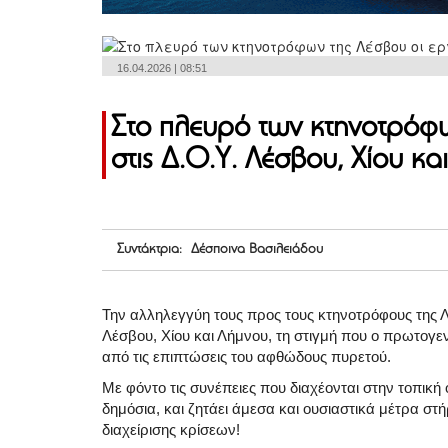
16.04.2026 | 08:51
Στο πλευρό των κτηνοτρόφω
στις Δ.Ο.Υ. Λέσβου, Χίου κα
Συντάκτρια: Δέσποινα Βασιλειάδου
Την αλληλεγγύη τους προς τους κτηνοτρόφους της Λ
Λέσβου, Χίου και Λήμνου, τη στιγμή που ο πρωτογεν
από τις επιπτώσεις του αφθώδους πυρετού.
Με φόντο τις συνέπειες που διαχέονται στην τοπική
δημόσια, και ζητάει άμεσα και ουσιαστικά μέτρα σ
διαχείρισης κρίσεων!