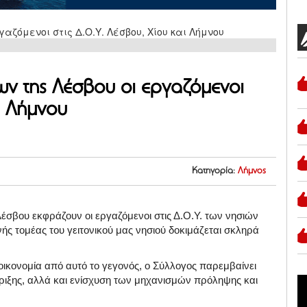
ν της Λέσβου οι εργαζόμενοι
ι Λήμνου
Κατηγορία:
Λήμνος
έσβου εκφράζουν οι εργαζόμενοι στις Δ.Ο.Υ. των νησιών
ής τομέας του γειτονικού μας νησιού δοκιμάζεται σκληρά
 οικονομία από αυτό το γεγονός, ο Σύλλογος παρεμβαίνει
τήριξης, αλλά και ενίσχυση των μηχανισμών πρόληψης και