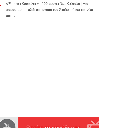
«Έμορφη Κούταλης» - 100 χρόνια Νέα Κούταλη | Μια
παράσταση - ταξίδι στη μνήμη του ξεριζωμού και της νέας
αρχής