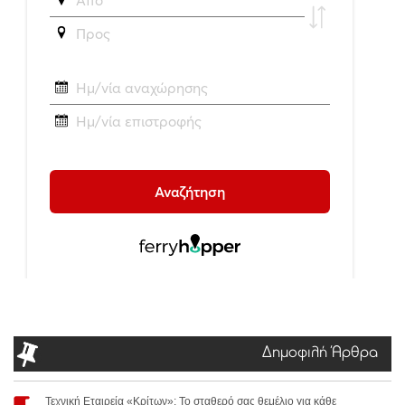
Δημοφιλή Άρθρα
Τεχνική Εταιρεία «Κρίτων»: Το σταθερό σας θεμέλιο για κάθε