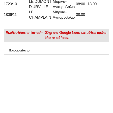
LE DUMONT
Μύρινα-
17
20/10
08:00
18:00
D'URVILLE
Αγκυροβόλιο
LE
Μύρινα-
18
06/11
08:00
CHAMPLAIN
Αγκυροβόλιο
Ακολουθήστε το
limnosfm100.gr στο Google News
και μάθετε πρώτοι
όλες τις ειδήσεις.
Μοιραστείτε το