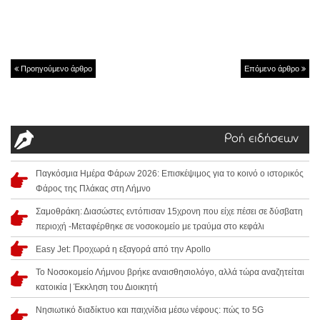
Προηγούμενο άρθρο
Επόμενο άρθρο
Ροή ειδήσεων
Παγκόσμια Ημέρα Φάρων 2026: Επισκέψιμος για το κοινό ο ιστορικός
Φάρος της Πλάκας στη Λήμνο
Σαμοθράκη: Διασώστες εντόπισαν 15χρονη που είχε πέσει σε δύσβατη
περιοχή -Μεταφέρθηκε σε νοσοκομείο με τραύμα στο κεφάλι
Easy Jet: Προχωρά η εξαγορά από την Apollo
Το Νοσοκομείο Λήμνου βρήκε αναισθησιολόγο, αλλά τώρα αναζητείται
κατοικία | Έκκληση του Διοικητή
Νησιωτικό διαδίκτυο και παιχνίδια μέσω νέφους: πώς το 5G