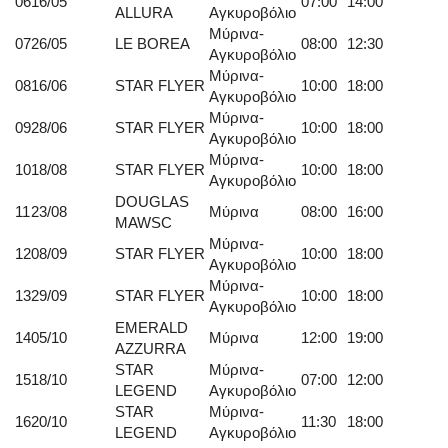
06
16/05
07:00
14:00
ALLURA
Αγκυροβόλιο
Μύρινα-
07
26/05
LE BOREA
08:00
12:30
Αγκυροβόλιο
Μύρινα-
08
16/06
STAR FLYER
10:00
18:00
Αγκυροβόλιο
Μύρινα-
09
28/06
STAR FLYER
10:00
18:00
Αγκυροβόλιο
Μύρινα-
10
18/08
STAR FLYER
10:00
18:00
Αγκυροβόλιο
DOUGLAS
11
23/08
Μύρινα
08:00
16:00
MAWSC
Μύρινα-
12
08/09
STAR FLYER
10:00
18:00
Αγκυροβόλιο
Μύρινα-
13
29/09
STAR FLYER
10:00
18:00
Αγκυροβόλιο
EMERALD
14
05/10
Μύρινα
12:00
19:00
AZZURRA
STAR
Μύρινα-
15
18/10
07:00
12:00
LEGEND
Αγκυροβόλιο
STAR
Μύρινα-
16
20/10
11:30
18:00
LEGEND
Αγκυροβόλιο