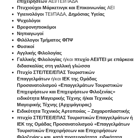
επιχειρήσεων
ΑΕΙ/ΤΕΙ/ΠΑΔΑ
Πτυχιούχοι Μάρκετινγκ και Επικοινωνίας
ΑΕΙ
Υγιεινολόγοι
ΤΕΙ/ΠΑΔΑ
,
Δημόσιας Υγείας
Ψυχολόγοι
Βρεφονηπιοκόμοι
Νηπιαγωγοί
Φιλόλογοι Τμήματος ΦΠΨ
Φυσικοί
Αγγλικής Φιλολογίας
Γαλλικής Φιλολογίας
ή/και
πτυχίο ΑΕΙ/ΤΕΙ με επάρκεια
διδασκαλίας στη γαλλική γλώσσα
Πτυχίο ΣΤΕ/ΤΕΕ/ΕΠΑΣ Τουριστικών
Επαγγελμάτων
ή/και
ΙΕΚ της Ομάδας
Προσανατολισμού «Επαγγελμάτων Τουριστικών
Επιχειρήσεων και Επιχειρήσεων Φιλοξενίας»
ειδικότητα Μαγειρικής Τέχνης ή/και Τεχνικός
Μαγειρικής Τέχνης (Αρχιμάγειρας)
Ειδικότητα Τεχνικός Αρτοποιίας – Ζαχαροπλαστικής
πτυχίο ΣΤΕ/ΤΕΕ/ΕΠΑΣ Τουριστικών Επαγγελμάτων ή
ΙΕΚ της Ομάδας Προσανατολισμού «Επαγγελμάτων
Τουριστικών Επιχειρήσεων και Επιχειρήσεων
Φιλοξενίας» και, κατά προτεραιότητα, ειδικότητα