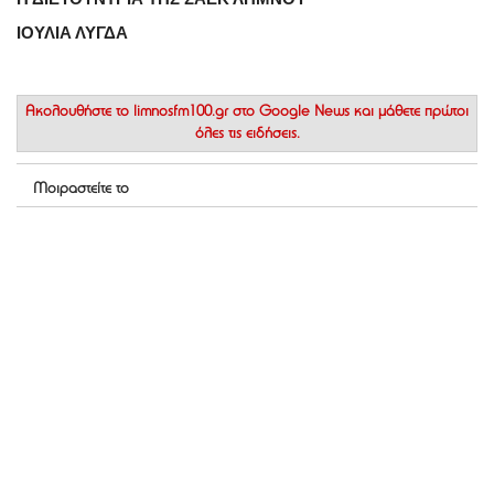
ΙΟΥΛΙΑ ΛΥΓΔΑ
Ακολουθήστε το
limnosfm100.gr στο Google News
και μάθετε πρώτοι
όλες τις ειδήσεις.
Μοιραστείτε το