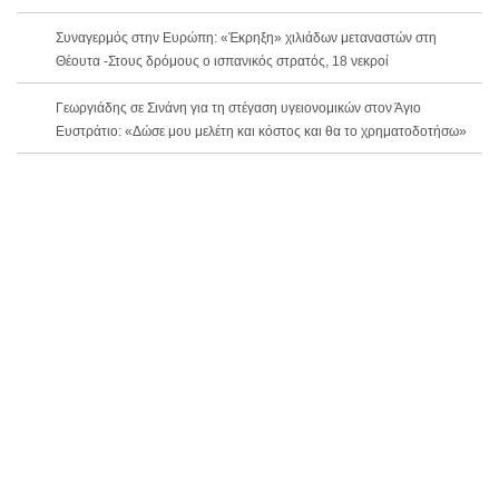
Συναγερμός στην Ευρώπη: «Έκρηξη» χιλιάδων μεταναστών στη
Θέουτα -Στους δρόμους ο ισπανικός στρατός, 18 νεκροί
Γεωργιάδης σε Σινάνη για τη στέγαση υγειονομικών στον Άγιο
Ευστράτιο: «Δώσε μου μελέτη και κόστος και θα το χρηματοδοτήσω»