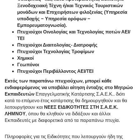
Ξενοδοχειακή Τέχνη ή/και Τεχνικός Τουριστικών
μονάδων και Επιχειρήσεων φιλοξενίας (Υπηρεσία
υποδοχής − Υπηρεσία ορόφων −
Εμπορευματογνωσία).
Πτυχιούχοι Οινολογίας και Τεχνολογίας ποτών ΑΕΙ/
ΤΕΙ
Πτυχιούχοι Διαιτολογίας- Διατροφής
Πτυχιούχοι Τεχνολογίας Τροφίμων
Χημικοί
Γεωπόνοι
Πτυχιούχοι
Περιβάλλοντος ΑΕΙ/ΤΕΙ
Εκτός των παραπάνω πτυχιούχων, μπορεί κάθε
ενδιαφερόμενος να υποβάλει αίτηση ένταξης στο Mητρώο
Εκπαιδευτών
Επαγγελματικής Κατάρτισης Σ.Α.Ε.Κ.. διότι
κατά το επόμενο έτος κατάρτισης θα δημιουργηθούν και θα
λειτουργήσουν και
ΝΕΕΣ ΕΙΔΙΚΟΤΗΤΕΣ ΣΤΗ Σ.Α.Ε.Κ.
ΛΗΜΝΟΥ
, όπου θα κληθούν να διδάξουν και άλλοι
Εκπαιδευτές με διαφορετικά από τα παραπάνω πτυχία.
Πληροφορίες για τις Ειδικότητες που λειτουργούν ήδη της