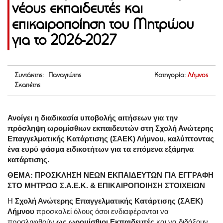
νέους εκπαιδευτές και
επικαιροποίηση του Μητρώου
για το 2026-2027
Συντάκτης: Παναγιώτης
Κατηγορία:
Λήμνος
Σκαπέτης
Ανοίγει η διαδικασία υποβολής αιτήσεων για την
πρόσληψη ωρομίσθιων εκπαιδευτών στη Σχολή Ανώτερης
Επαγγελματικής Κατάρτισης (ΣΑΕΚ) Λήμνου, καλύπτοντας
ένα ευρύ φάσμα ειδικοτήτων για τα επόμενα εξάμηνα
κατάρτισης.
ΘΕΜΑ: ΠΡΟΣΚΛΗΣΗ ΝΕΩΝ ΕΚΠΑΙΔΕΥΤΩΝ ΓΙΑ ΕΓΓΡΑΦΗ
ΣΤΟ ΜΗΤΡΩΟ Σ.Α.Ε.Κ. & ΕΠΙΚΑΙΡΟΠΟΙΗΣΗ ΣΤΟΙΧΕΙΩΝ
Η
Σχολή Ανώτερης Επαγγελματικής Κατάρτισης (ΣΑΕΚ)
Λήμνου
προσκαλεί όλους όσοι ενδιαφέρονται να
προσληφθούν
ως ωρομίσθιοι Εκπαιδευτές
και να διδάξουν