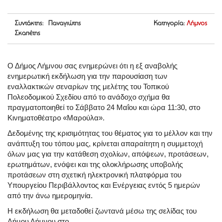
Συντάκτης: Παναγιώτης
Κατηγορία:
Λήμνος
Σκαπέτης
Ο Δήμος Λήμνου σας ενημερώνει ότι η εξ αναβολής
ενημερωτική εκδήλωση για την παρουσίαση των
εναλλακτικών σεναρίων της μελέτης του Τοπικού
Πολεοδομικού Σχεδίου από το ανάδοχο σχήμα θα
πραγματοποιηθεί το Σάββατο 24 Μαΐου και ώρα 11:30, στο
Κινηματοθέατρο «Μαρούλα».
Δεδομένης της κρισιμότητας του θέματος για το μέλλον και την
ανάπτυξη του τόπου μας, κρίνεται απαραίτητη η συμμετοχή
όλων μας για την κατάθεση σχολίων, απόψεων, προτάσεων,
ερωτημάτων, ενόψει και της ολοκλήρωσης υποβολής
προτάσεων στη σχετική ηλεκτρονική πλατφόρμα του
Υπουργείου Περιβάλλοντος και Ενέργειας εντός 5 ημερών
από την άνω ημερομηνία.
Η εκδήλωση θα μεταδοθεί ζωντανά μέσω της σελίδας του
Δήμου Λήμνου στο