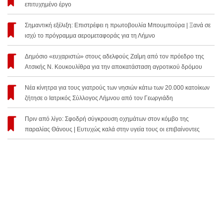
επιτυχημένο έργο
Σημαντική εξέλιξη: Επιστρέφει η πρωτοβουλία Μπουμπούρα | Ξανά σε
ισχύ το πρόγραμμα αερομεταφοράς για τη Λήμνο
Δημόσιο «ευχαριστώ» στους αδελφούς Ζαΐμη από τον πρόεδρο της
Ατσικής Ν. Κουκουλίθρα για την αποκατάσταση αγροτικού δρόμου
Νέα κίνητρα για τους γιατρούς των νησιών κάτω των 20.000 κατοίκων
ζήτησε ο Ιατρικός Σύλλογος Λήμνου από τον Γεωργιάδη
Πριν από λίγο: Σφοδρή σύγκρουση οχημάτων στον κόμβο της
παραλίας Θάνους | Ευτυχώς καλά στην υγεία τους οι επιβαίνοντες