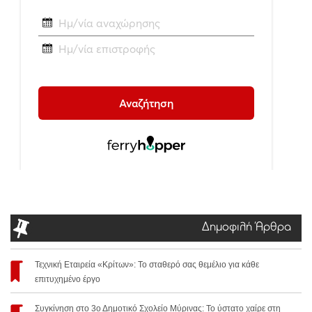
Δημοφιλή Άρθρα
Τεχνική Εταιρεία «Κρίτων»: Το σταθερό σας θεμέλιο για κάθε
επιτυχημένο έργο
Συγκίνηση στο 3ο Δημοτικό Σχολείο Μύρινας: Το ύστατο χαίρε στη