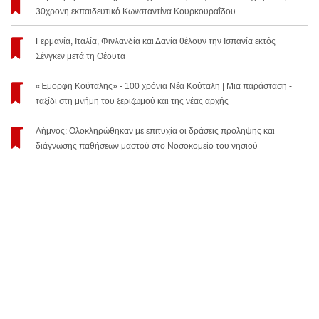
30χρονη εκπαιδευτικό Κωνσταντίνα Κουρκουραΐδου
Γερμανία, Ιταλία, Φινλανδία και Δανία θέλουν την Ισπανία εκτός
Σένγκεν μετά τη Θέουτα
«Έμορφη Κούταλης» - 100 χρόνια Νέα Κούταλη | Μια παράσταση -
ταξίδι στη μνήμη του ξεριζωμού και της νέας αρχής
Λήμνος: Ολοκληρώθηκαν με επιτυχία οι δράσεις πρόληψης και
διάγνωσης παθήσεων μαστού στο Νοσοκομείο του νησιού