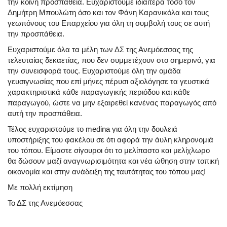
την κοινή προσπάθεια. Ευχαριστούμε ιδιαίτερα τόσο τον
Δημήτρη Μπουλώτη όσο και τον Φάνη Καρανικόλα και τους
γεωπόνους του Επαρχείου για όλη τη συμβολή τους σε αυτή
την προσπάθεια.
Ευχαριστούμε όλα τα μέλη των ΔΣ της Ανεμόεσσας της
τελευταίας δεκαετίας, που δεν συμμετέχουν στο σημερινό, για
την συνεισφορά τους. Ευχαριστούμε όλη την ομάδα
γευσιγνωσίας που επί μήνες πέρυσι αξιολόγησε τα γευστικά
χαρακτηριστικά κάθε παραγωγικής περιόδου και κάθε
παραγωγού, ώστε να μην εξαιρεθεί κανένας παραγωγός από
αυτή την προσπάθεια.
Τέλος ευχαριστούμε το medina για όλη την δουλειά
υποστήριξης του φακέλου σε ότι αφορά την άυλη κληρονομιά
του τόπου. Είμαστε σίγουροι ότι το μελίπαστο και μελίχλωρο
θα δώσουν μαζί αναγνωρισιμότητα και νέα ώθηση στην τοπική
οικονομία και στην ανάδειξη της ταυτότητας του τόπου μας!
Με πολλή εκτίμηση
Το ΔΣ της Ανεμόεσσας