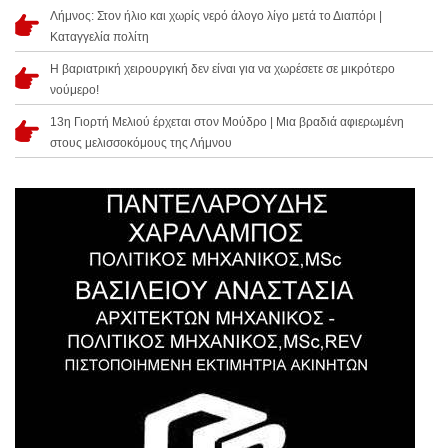
Λήμνος: Στον ήλιο και χωρίς νερό άλογο λίγο μετά το Διαπόρι |
Καταγγελία πολίτη
Η βαριατρική χειρουργική δεν είναι για να χωρέσετε σε μικρότερο
νούμερο!
13η Γιορτή Μελιού έρχεται στον Μούδρο | Μια βραδιά αφιερωμένη
στους μελισσοκόμους της Λήμνου