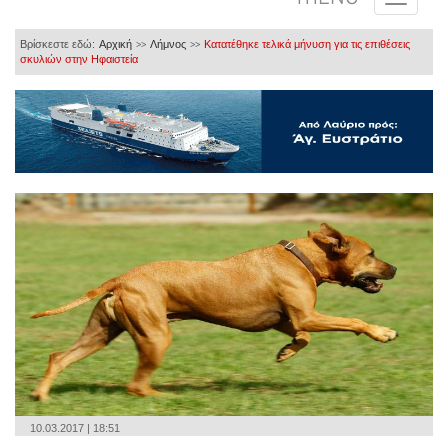
Βρίσκεστε εδώ:
Αρχική
Λήμνος
Κατατέθηκε τελικά μήνυση για τις επιθέσεις
>>
>>
σκυλιών στην Ηφαιστεία
10.03.2017 | 18:51