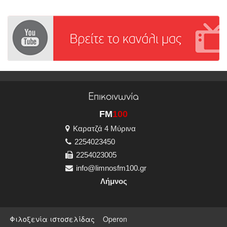
Επικοινωνία
FM
100
Καρατζά 4 Μύρινα
2254023450
2254023005
info@limnosfm100.gr
Λήμνος
Φιλοξενία ιστοσελίδας
Operon