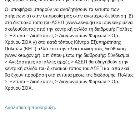
Οι υποψήφιοι μπορούν να αναζητήσουν τα έντυπα των
αιτήσεων: α) στην υπηρεσία μας στην ανωτέρω διεύθυνση· β)
στο δικτυακό τόπο του ΑΣΕΠ (www.asep.gr) και συγκεκριμένα
ακολουθώντας από την κεντρική σελίδα τη διαδρομή: Πολίτες
> Έντυπα – Διαδικασίες > Διαγωνισμών Φορέων > Ορ.
Χρόνου ΣΟΧ γ) στα κατά τόπους Κέντρα Εξυπηρέτησης
Πολιτών (ΚΕΠ) αλλά και στην ηλεκτρονική τους διεύθυνση
(www.kep.gov.gr), απ' όπου μέσω της διαδρομής: Σύνδεσμοι
> Ανεξάρτητες και άλλες αρχές > ΑΣΕΠ θα οδηγηθούν στην
κεντρική σελίδα του δικτυακού τόπου του ΑΣΕΠ και από εκεί
θα έχουν πρόσβαση στα έντυπα μέσω της διαδρομής: Πολίτες
> Έντυπα – Διαδικασίες > Διαγωνισμών Φορέων > Ορ.
Χρόνου ΣΟΧ.
Αναλυτικά η προκήρυξη.