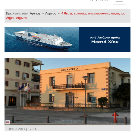
Βρίσκεστε εδώ:
Αρχική
Λήμνος
4 θέσεις εργασίας στις κοινωνικές δομές του
>>
>>
Δήμου Λήμνου
09.03.2017 | 17:31