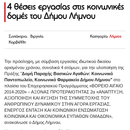
4 θέσεις εργασίας στις κοινωνικές
δομές του Δήμου Λήμνου
Συντάκτρια: Βιργινία
Κατηγορία:
Λήμνος
Καρβέλλη
Την πρόσληψη, με σύμβαση εργασίας ιδιωτικού δικαίου
ορισμένου χρόνου, συνολικά 4 ατόμων, για την υλοποίηση της
Πράξης "
Δομή Παροχής Βασικών Αγαθών: Κοινωνικό
Παντοπωλείο, Κοινωνικό Φαρμακείο Δήμου Λήμνου"
στο
πλαίσιο του Επιχειρησιακού Προγράμματος «ΒΟΡΕΙΟ ΑΙΓΑΙΟ
2014-2020» – ΑΞΟΝΑΣ ΠΡΟΤΕΡΑΙΟΤΗΤΑΣ 2α «ΑΝΑΠΤΥΞΗ,
ΑΞΙΟΠΟΙΗΣΗ ΚΑΙ ΑΥΞΗΣΗ ΤΗΣ ΣΥΜΜΕΤΟΧΗΣ ΤΟΥ
ΑΝΘΡΩΠΙΝΟΥ ΔΥΝΑΜΙΚΟΥ ΣΤΗΝ ΑΓΟΡΑ ΕΡΓΑΣΙΑΣ,
ΕΝΕΡΓΟΣ ΕΝΤΑΞΗ ΚΑΙ ΚΟΙΝΩΝΙΚΗ ΕΝΣΩΜΑΤΩΣΗ
ΚΟΙΝΩΝΙΚΑ ΚΑΙ ΟΙΚΟΝΟΜΙΚΑ ΕΥΠΑΘΩΝ ΟΜΑΔΩΝ»,
ανακοίνωσε ο Δήμος Λήμνου.