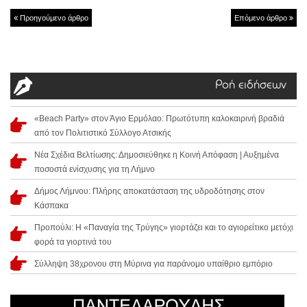
Προηγούμενο άρθρο
Επόμενο άρθρο
Ροή ειδήσεων
«Beach Party» στον Άγιο Ερμόλαο: Πρωτότυπη καλοκαιρινή βραδιά
από τον Πολιτιστικό Σύλλογο Ατσικής
Νέα Σχέδια Βελτίωσης: Δημοσιεύθηκε η Κοινή Απόφαση | Αυξημένα
ποσοστά ενίσχυσης για τη Λήμνο
Δήμος Λήμνου: Πλήρης αποκατάσταση της υδροδότησης στον
Κάσπακα
Προπούλι: Η «Παναγία της Τρύγης» γιορτάζει και το αγιορείτικο μετόχι
φορά τα γιορτινά του
Σύλληψη 38χρονου στη Μύρινα για παράνομο υπαίθριο εμπόριο