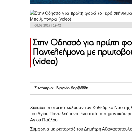
06.02.2017 | 19:42
Στην Οδησσό για πρώτη φο
Παντελεήμονα με πρωτοβο
(video)
Συντάκτρια: Βιργινία Καρβέλλη
Χιλιάδες πιστοί κατέκλυσαν τον Καθεδρικό Ναό τη
του Αγίου Παντελεήμονα, ένα από τα σημαντικότερα
Αγίου Παύλου.
Σύμφωνα με ρεπορτάζ του Δημήτρη Αθανασόπουλο γ