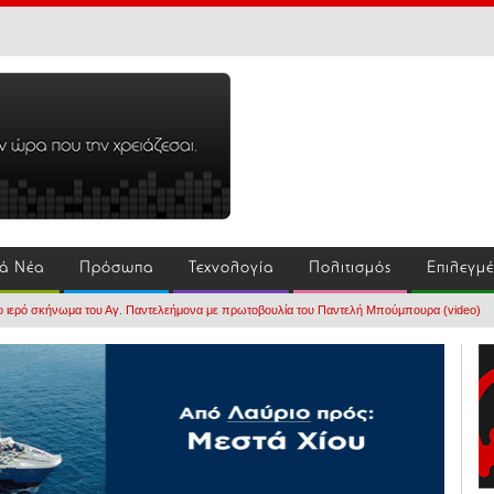
ά Νέα
Πρόσωπα
Τεχνολογία
Πολιτισμός
Επιλεγμ
ο ιερό σκήνωμα του Αγ. Παντελεήμονα με πρωτοβουλία του Παντελή Μπούμπουρα (video)