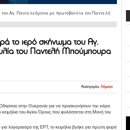
ρά το ιερό σκήνωμα του Αγ.
υλία του Παντελή Μπούμπουρα
Κατηγορία:
Λήμνος
ς Οδησσού στην Ουκρανία για να προσκυνήσουν την κάρα
 κειμήλια του Αγίου Όρους που φυλάσσεται στη Μονή του
ια λογαριασμό της ΕΡΤ, το κειμήλιο βγήκε για πρώτη φορά