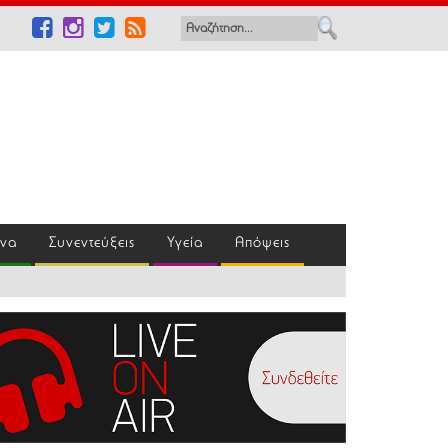
ένα
Συνεντεύξεις
Υγεία
Απόψεις