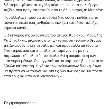
διάστημα υφίστανται μεγάλη ταλαιπωρία με τα πολυήμερα
ταξίδια που πραγματοποιούν από τη Λήμνο προς τη Μυτιλήνη.
Παράλληλα, ζητούν να αποδοθεί δικαιοσύνη, καθώς για το
φόνο του δικού τους ανθρώπου δεν έχει καταδικαστεί μέχρι
σήμερα κανείς.
Ο δικηγόρος της οικογένειας του άτυχου Κυριακού, Μανώλης
Χατζηχαλκιάς, μιλώντας στο «Ε» τόνισε ότι «πλέον ο θεσμός
της Δικαιοσύνης έχει ξευτιλιστεί. Και προσβάλλεται τόσο το
δικαστήριο, όσο και οι υπόλοιποι παράγοντες, με την
παρελκυστική πολιτική που ακολουθεί η υπεράσπιση των
κατηγορουμένων. Οι συγγενείς και οι μάρτυρες βρίσκονται σε
έξαλλη κατάσταση. Η χάρτα των ανθρωπίνων δικαιωμάτων
θα πρέπει να λειτουργεί και για τις δύο πλευρές και θα πρέπει
επιτέλους να αποδοθεί δικαιοσύνη.».
Πηγή
:emprosnet.gr