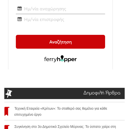
Δημοφιλή Άρθρα
Τεχνική Εταιρεία «Κρίτων»: Το σταθερό σας θεμέλιο για κάθε
επιτυχημένο έργο
Συγκίνηση στο 3ο Δημοτικό Σχολείο Μύρινας: Το ύστατο χαίρε στη