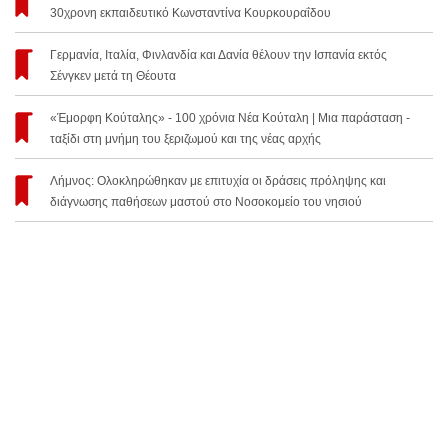
30χρονη εκπαιδευτικό Κωνσταντίνα Κουρκουραΐδου
Γερμανία, Ιταλία, Φινλανδία και Δανία θέλουν την Ισπανία εκτός
Σένγκεν μετά τη Θέουτα
«Έμορφη Κούταλης» - 100 χρόνια Νέα Κούταλη | Μια παράσταση -
ταξίδι στη μνήμη του ξεριζωμού και της νέας αρχής
Λήμνος: Ολοκληρώθηκαν με επιτυχία οι δράσεις πρόληψης και
διάγνωσης παθήσεων μαστού στο Νοσοκομείο του νησιού