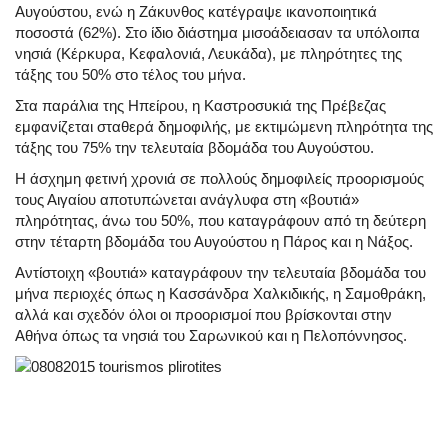
Αυγούστου, ενώ η Ζάκυνθος κατέγραψε ικανοποιητικά
ποσοστά (62%). Στο ίδιο διάστημα μισοάδειασαν τα υπόλοιπα
νησιά (Κέρκυρα, Κεφαλονιά, Λευκάδα), με πληρότητες της
τάξης του 50% στο τέλος του μήνα.
Στα παράλια της Ηπείρου, η Καστροσυκιά της Πρέβεζας
εμφανίζεται σταθερά δημοφιλής, με εκτιμώμενη πληρότητα της
τάξης του 75% την τελευταία βδομάδα του Αυγούστου.
Η άσχημη φετινή χρονιά σε πολλούς δημοφιλείς προορισμούς
τους Αιγαίου αποτυπώνεται ανάγλυφα στη «βουτιά»
πληρότητας, άνω του 50%, που καταγράφουν από τη δεύτερη
στην τέταρτη βδομάδα του Αυγούστου η Πάρος και η Νάξος.
Αντίστοιχη «βουτιά» καταγράφουν την τελευταία βδομάδα του
μήνα περιοχές όπως η Κασσάνδρα Χαλκιδικής, η Σαμοθράκη,
αλλά και σχεδόν όλοι οι προορισμοί που βρίσκονται στην
Αθήνα όπως τα νησιά του Σαρωνικού και η Πελοπόννησος.