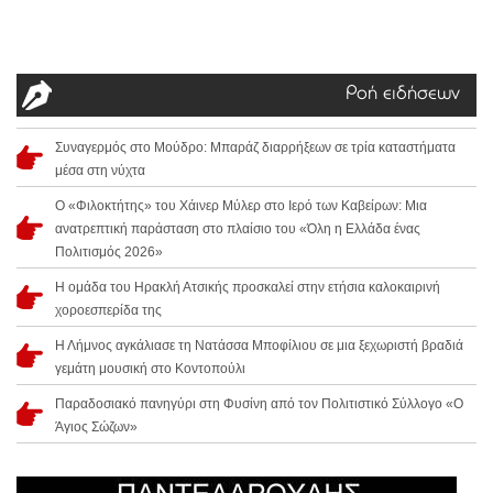
Ροή ειδήσεων
Συναγερμός στο Μούδρο: Μπαράζ διαρρήξεων σε τρία καταστήματα
μέσα στη νύχτα
Ο «Φιλοκτήτης» του Χάινερ Μύλερ στο Ιερό των Καβείρων: Μια
ανατρεπτική παράσταση στο πλαίσιο του «Όλη η Ελλάδα ένας
Πολιτισμός 2026»
Η ομάδα του Ηρακλή Ατσικής προσκαλεί στην ετήσια καλοκαιρινή
χοροεσπερίδα της
Η Λήμνος αγκάλιασε τη Νατάσσα Μποφίλιου σε μια ξεχωριστή βραδιά
γεμάτη μουσική στο Κοντοπούλι
Παραδοσιακό πανηγύρι στη Φυσίνη από τον Πολιτιστικό Σύλλογο «Ο
Άγιος Σώζων»