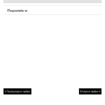
Μοιραστείτε το
Προηγούμενο άρθρο
Επόμενο άρθρο