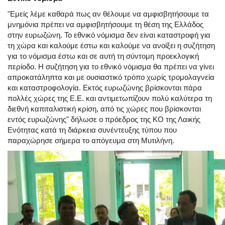
"Εμείς λέμε καθαρά πως αν θέλουμε να αμφισβητήσουμε τα
μνημόνια πρέπει να αμφισβητήσουμε τη θέση της Ελλάδος
στην ευρωζώνη. Το εθνικό νόμισμα δεν είναι καταστροφή για
τη χώρα και καλούμε έστω και καλούμε να ανοίξει η συζήτηση
για το νόμισμα έστω και σε αυτή τη σύντομη προεκλογική
περίοδο. Η συζήτηση για το εθνικό νόμισμα θα πρέπει να γίνει
απροκατάληπτα και με ουσιαστικό τρόπο χωρίς τρομολαγνεία
και καταστροφολογία. Εκτός ευρωζώνης βρίσκονται πάρα
πολλές χώρες της Ε.Ε. και αντιμετωπίζουν πολύ καλύτερα τη
διεθνή καπιταλιστική κρίση, από τις χώρες που βρίσκονται
εντός ευρωζώνης" δήλωσε ο πρόεδρος της ΚΟ της Λαικής
Ενότητας κατά τη διάρκεια συνέντευξης τύπου που
παραχώρησε σήμερα το απόγευμα στη Μυτιλήνη.