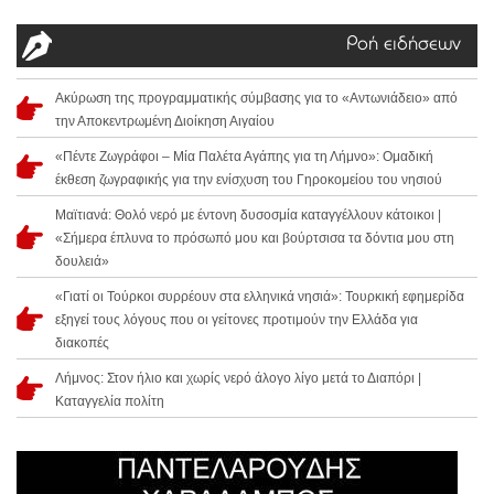
Ροή ειδήσεων
Ακύρωση της προγραμματικής σύμβασης για το «Αντωνιάδειο» από
την Αποκεντρωμένη Διοίκηση Αιγαίου
«Πέντε Ζωγράφοι – Μία Παλέτα Αγάπης για τη Λήμνο»: Ομαδική
έκθεση ζωγραφικής για την ενίσχυση του Γηροκομείου του νησιού
Μαϊτιανά: Θολό νερό με έντονη δυσοσμία καταγγέλλουν κάτοικοι |
«Σήμερα έπλυνα το πρόσωπό μου και βούρτσισα τα δόντια μου στη
δουλειά»
«Γιατί οι Τούρκοι συρρέουν στα ελληνικά νησιά»: Τουρκική εφημερίδα
εξηγεί τους λόγους που οι γείτονες προτιμούν την Ελλάδα για
διακοπές
Λήμνος: Στον ήλιο και χωρίς νερό άλογο λίγο μετά το Διαπόρι |
Καταγγελία πολίτη