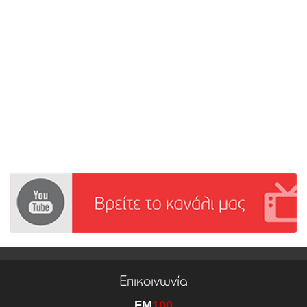
Επικοινωνία
FM
100