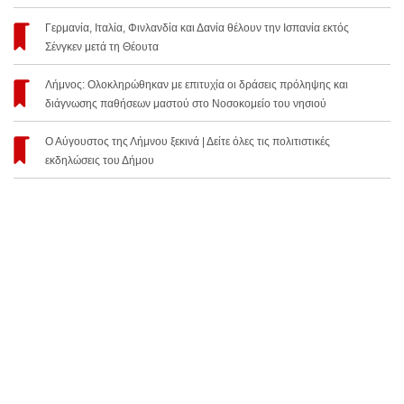
Γερμανία, Ιταλία, Φινλανδία και Δανία θέλουν την Ισπανία εκτός
Σένγκεν μετά τη Θέουτα
Λήμνος: Ολοκληρώθηκαν με επιτυχία οι δράσεις πρόληψης και
διάγνωσης παθήσεων μαστού στο Νοσοκομείο του νησιού
Ο Αύγουστος της Λήμνου ξεκινά | Δείτε όλες τις πολιτιστικές
εκδηλώσεις του Δήμου