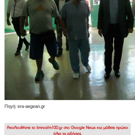
Πηγή: era-aegean.gr
Ακολουθήστε το
limnosfm100.gr στο Google News
και μάθετε πρώτοι
όλες τις ειδήσεις.