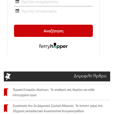
Δημοφιλή Άρθρα
Τεχνική Εταιρεία «Κρίτων»: Το σταθερό σας θεμέλιο για κάθε
επιτυχημένο έργο
Συγκίνηση στο 3ο Δημοτικό Σχολείο Μύρινας: Το ύστατο χαίρε στη
30χρονη εκπαιδευτικό Κωνσταντίνα Κουρκουραΐδου