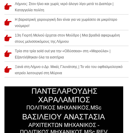
Λήμνος: Στον ήλιο και χωρίς νερό άλογο λίγο μετά το Διαπόρι |
Καταγγελία πολίτη
Η βαριατρική χειρουργική δεν είναι για να χωρέσετε σε μικρότερο
νούμερο!
13η Γιορτή Μελιού έρχεται στον Μούδρο | Μια βραδιά αφιερωμένη
στους μελισσοκόμους της Λήμνου
Τρία στα τρία sold out για την «Οδύσσεια» στη «Μαρούλα» |
Εξαντλήθηκαν όλα τα εισιτήρια
Ξανά στη Λήμνο ο Δρ. Μικές Γλυνάτσης | Το νέο του οφθαλμολογικό
ιατρείο λειτουργεί στη Μύρινα