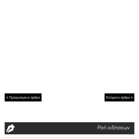
Προηγούμενο άρθρο
Επόμενο άρθρο
Ροή ειδήσεων