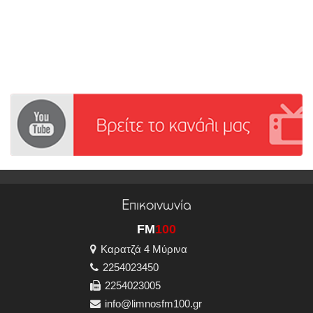
Επικοινωνία
FM
100
Καρατζά 4 Μύρινα
2254023450
2254023005
info@limnosfm100.gr