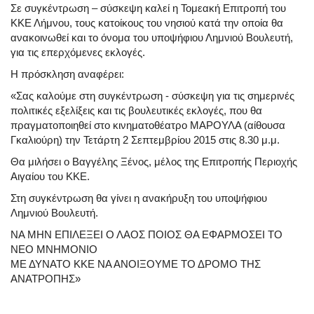
Σε συγκέντρωση – σύσκεψη καλεί η Τομεακή Επιτροπή του
ΚΚΕ Λήμνου, τους κατοίκους του νησιού κατά την οποία θα
ανακοινωθεί και το όνομα του υποψήφιου Λημνιού Βουλευτή,
για τις επερχόμενες εκλογές.
Η πρόσκληση αναφέρει:
«Σας καλούμε στη συγκέντρωση - σύσκεψη για τις σημερινές
πολιτικές εξελίξεις και τις βουλευτικές εκλογές, που θα
πραγματοποιηθεί στο κινηματοθέατρο ΜΑΡΟΥΛΑ (αίθουσα
Γκαλιούρη) την Τετάρτη 2 Σεπτεμβρίου 2015 στις 8.30 μ.μ.
Θα μιλήσει ο Βαγγέλης Ξένος, μέλος της Επιτροπής Περιοχής
Αιγαίου του ΚΚΕ.
Στη συγκέντρωση θα γίνει η ανακήρυξη του υποψήφιου
Λημνιού Βουλευτή.
ΝΑ ΜΗΝ ΕΠΙΛΕΞΕΙ Ο ΛΑΟΣ ΠOΙΟΣ ΘΑ ΕΦΑΡΜΟΣΕΙ ΤΟ
ΝΕΟ ΜΝΗΜΟΝΙΟ
ΜΕ ΔΥΝΑΤΟ ΚΚΕ ΝΑ ΑΝΟΙΞΟΥΜΕ ΤΟ ΔΡΟΜΟ ΤΗΣ
ΑΝΑΤΡΟΠΗΣ»