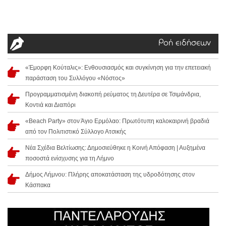
Ροή ειδήσεων
«Έμορφη Κούταλις»: Ενθουσιασμός και συγκίνηση για την επετειακή
παράσταση του Συλλόγου «Νόστος»
Προγραμματισμένη διακοπή ρεύματος τη Δευτέρα σε Τσιμάνδρια,
Κοντιά και Διαπόρι
«Beach Party» στον Άγιο Ερμόλαο: Πρωτότυπη καλοκαιρινή βραδιά
από τον Πολιτιστικό Σύλλογο Ατσικής
Νέα Σχέδια Βελτίωσης: Δημοσιεύθηκε η Κοινή Απόφαση | Αυξημένα
ποσοστά ενίσχυσης για τη Λήμνο
Δήμος Λήμνου: Πλήρης αποκατάσταση της υδροδότησης στον
Κάσπακα