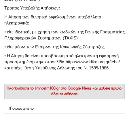
Τρόπος Υποβολής Αιτήσεων:
Η Αίτηση των δυνητικά ωφελουμένων υποβάλλεται
ηλεκτρονικά:
• είτε ιδιωτικά, με χρήση των κωδικών της Γενικής Γραμματείας
Πληροφοριακών Συστημάτων (TAXIS)
• είτε μέσω των Εταίρων της Κοινωνικής Σύμπραξης
• Η Αίτηση θα είναι προσβάσιμη από ηλεκτρονική εφαρμογή
προσαρτημένη στην ιστοσελίδα https://www.idika.org.gr/teba/
και επέχει θέση Υπεύθυνης Δήλωσης του Ν. 1599/1986.
Ακολουθήστε το
limnosfm100.gr στο Google News
και μάθετε πρώτοι
όλες τις ειδήσεις.
Μοιραστείτε το