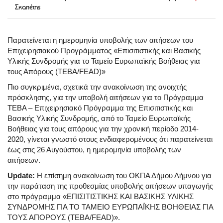
Σκαπέτης
Παρατείνεται η ημερομηνία υποβολής των αιτήσεων του
Επιχειρησιακού Προγράμματος «Επισιτιστικής και Βασικής
Υλικής Συνδρομής για το Ταμείο Ευρωπαϊκής Βοήθειας για
τους Απόρους (ΤΕΒΑ/FEAD)»
Πιο συγκριμένα, σχετικά την ανακοίνωση της ανοιχτής
πρόσκλησης, για την υποβολή αιτήσεων για το Πρόγραμμα
ΤΕΒΑ – Επιχειρησιακό Πρόγραμμα της Επισιτιστικής και
Βασικής Υλικής Συνδρομής, από το Ταμείο Ευρωπαϊκής
Βοήθειας για τους απόρους για την χρονική περίοδο 2014-
2020, γίνεται γνωστό στους ενδιαφερομένους ότι παρατείνεται
έως στις 26 Αυγούστου, η ημερομηνία υποβολής των
αιτήσεων.
Update:
Η επίσημη ανακοίνωση του ΟΚΠΑ Δήμου Λήμνου για
την παράταση της προθεσμίας υποβολής αιτήσεων υπαγωγής
στο πρόγραμμα «ΕΠΙΣΙΤΙΣΤΙΚΗΣ ΚΑΙ ΒΑΣΙΚΗΣ ΥΛΙΚΗΣ
ΣΥΝΔΡΟΜΗΣ ΓΙΑ ΤΟ ΤΑΜΕΙΟ ΕΥΡΩΠΑΪΚΗΣ ΒΟΗΘΕΙΑΣ ΓΙΑ
ΤΟΥΣ ΑΠΟΡΟΥΣ (ΤΕΒΑ/FEAD)».