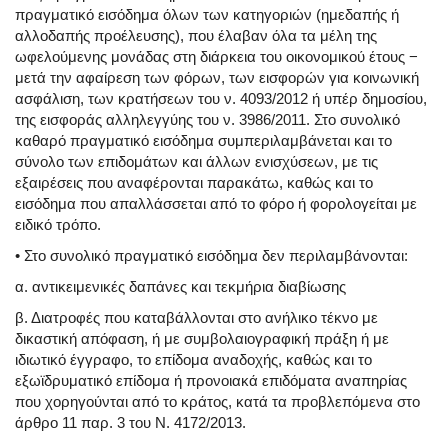
πραγματικό εισόδημα όλων των κατηγοριών (ημεδαπής ή
αλλοδαπής προέλευσης), που έλαβαν όλα τα μέλη της
ωφελούμενης μονάδας στη διάρκεια του οικονομικού έτους −
μετά την αφαίρεση των φόρων, των εισφορών για κοινωνική
ασφάλιση, των κρατήσεων του ν. 4093/2012 ή υπέρ δημοσίου,
της εισφοράς αλληλεγγύης του ν. 3986/2011. Στο συνολικό
καθαρό πραγματικό εισόδημα συμπεριλαμβάνεται και το
σύνολο των επιδομάτων και άλλων ενισχύσεων, με τις
εξαιρέσεις που αναφέρονται παρακάτω, καθώς και το
εισόδημα που απαλλάσσεται από το φόρο ή φορολογείται με
ειδικό τρόπο.
• Στο συνολικό πραγματικό εισόδημα δεν περιλαμβάνονται:
α. αντικειμενικές δαπάνες και τεκμήρια διαβίωσης
β. Διατροφές που καταβάλλονται στο ανήλικο τέκνο με
δικαστική απόφαση, ή με συμβολαιογραφική πράξη ή με
ιδιωτικό έγγραφο, το επίδομα αναδοχής, καθώς και το
εξωϊδρυματικό επίδομα ή προνοιακά επιδόματα αναπηρίας
που χορηγούνται από το κράτος, κατά τα προβλεπόμενα στο
άρθρο 11 παρ. 3 του Ν. 4172/2013.