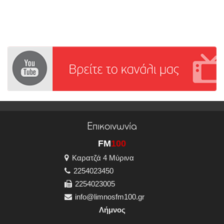
Επικοινωνία
FM
100
Καρατζά 4 Μύρινα
2254023450
2254023005
info@limnosfm100.gr
Λήμνος