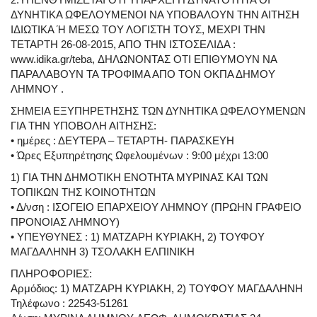
ΔΥΝΗΤΙΚΑ ΩΦΕΛΟΥΜΕΝΟΙ ΝΑ ΥΠΟΒΑΛΟΥΝ ΤΗΝ ΑΙΤΗΣΗ
ΙΔΙΩΤΙΚΑ Ή ΜΕΣΩ ΤΟΥ ΛΟΓΙΣΤΗ ΤΟΥΣ, ΜΕΧΡΙ ΤΗΝ
ΤΕΤΑΡΤΗ 26-08-2015, ΑΠΟ ΤΗΝ ΙΣΤΟΣΕΛΙΔΑ :
www.idika.gr/teba, ΔΗΛΩΝΟΝΤΑΣ ΟΤΙ ΕΠΙΘΥΜΟΥΝ ΝΑ
ΠΑΡΑΛΑΒΟΥΝ ΤΑ ΤΡΟΦΙΜΑ ΑΠΟ ΤΟΝ ΟΚΠΑ ΔΗΜΟΥ
ΛΗΜΝΟΥ .
ΣΗΜΕΙΑ ΕΞΥΠΗΡΕΤΗΣΗΣ ΤΩΝ ΔΥΝΗΤΙΚΑ ΩΦΕΛΟΥΜΕΝΩΝ
ΓΙΑ ΤΗΝ ΥΠΟΒΟΛΗ ΑΙΤΗΣΗΣ:
• ημέρες : ΔΕΥΤΕΡΑ – ΤΕΤΑΡΤΗ- ΠΑΡΑΣΚΕΥΗ
• Ώρες Εξυπηρέτησης Ωφελουμένων : 9:00 μέχρι 13:00
1) ΓΙΑ ΤΗΝ ΔΗΜΟΤΙΚΗ ΕΝΟΤΗΤΑ ΜΥΡΙΝΑΣ ΚΑΙ ΤΩΝ
ΤΟΠΙΚΩΝ ΤΗΣ ΚΟΙΝΟΤΗΤΩΝ
• Δ/νση : ΙΣΟΓΕΙΟ ΕΠΑΡΧΕΙΟΥ ΛΗΜΝΟΥ (ΠΡΩΗΝ ΓΡΑΦΕΙΟ
ΠΡΟΝΟΙΑΣ ΛΗΜΝΟΥ)
• ΥΠΕΥΘΥΝΕΣ : 1) ΜΑΤΖΑΡΗ ΚΥΡΙΑΚΗ, 2) ΤΟΥΦΟΥ
ΜΑΓΔΑΛΗΝΗ 3) ΤΣΟΛΑΚΗ ΕΛΠΙΝΙΚΗ
ΠΛΗΡΟΦΟΡΙΕΣ:
Αρμόδιος: 1) ΜΑΤΖΑΡΗ ΚΥΡΙΑΚΗ, 2) ΤΟΥΦΟΥ ΜΑΓΔΑΛΗΝΗ
Τηλέφωνο : 22543-51261