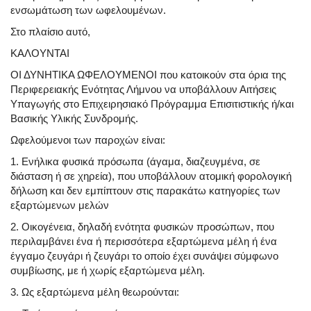
ενσωμάτωση των ωφελουμένων.
Στο πλαίσιο αυτό,
ΚΑΛΟΥΝΤΑΙ
ΟΙ ΔΥΝΗΤΙΚΑ ΩΦΕΛΟΥΜΕΝΟΙ που κατοικούν στα όρια της
Περιφερειακής Ενότητας Λήμνου να υποβάλλουν Αιτήσεις
Υπαγωγής στο Επιχειρησιακό Πρόγραμμα Επισιτιστικής ή/και
Βασικής Υλικής Συνδρομής.
Ωφελούμενοι των παροχών είναι:
1. Ενήλικα φυσικά πρόσωπα (άγαμα, διαζευγμένα, σε
διάσταση ή σε χηρεία), που υποβάλλουν ατομική φορολογική
δήλωση και δεν εμπίπτουν στις παρακάτω κατηγορίες των
εξαρτώμενων μελών
2. Οικογένεια, δηλαδή ενότητα φυσικών προσώπων, που
περιλαμβάνει ένα ή περισσότερα εξαρτώμενα μέλη ή ένα
έγγαμο ζευγάρι ή ζευγάρι το οποίο έχει συνάψει σύμφωνο
συμβίωσης, με ή χωρίς εξαρτώμενα μέλη.
3. Ως εξαρτώμενα μέλη θεωρούνται: