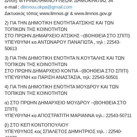
Δ/νση: ΜΥΡΙΝΑ ΛΗΜΝΟΥ-ΛΕΩΦ. ΔΗΜΟΚΡΑΤΙΑΣ 34
e-mail :
dlimnou.okpa@gmail.com
Δικτυακός τόπος www.limnos.gr & www.limnos.gov.gr
2) ΓΙΑ ΤΗΝ ΔΗΜΟΤΙΚΗ ΕΝΟΤΗΤΑ ΑΤΣΙΚΗΣ ΚΑΙ ΤΩΝ
ΤΟΠΙΚΩΝ ΤΗΣ ΚΟΙΝΟΤΗΤΩΝ
ΣΤΟ ΠΡΩΗΝ ΔΗΜΑΡΧΕΙΟ ΑΤΣΙΚΗΣ –(ΒΟΗΘΕΙΑ ΣΤΟ ΣΠΙΤΙ)
ΥΠΕΥΘΥΝΗ κα ΑΝΤΩΝΑΡΟΥ ΠΑΝΑΓΙΩΤΑ , τηλ : 22543-
50613
3) ΓΙΑ ΤΗΝ ΔΗΜΟΤΙΚΗ ΕΝΟΤΗΤΑ Ν.ΚΟΥΤΑΛΗΣ ΚΑΙ ΤΩΝ
ΤΟΠΙΚΩΝ ΤΗΣ ΚΟΙΝΟΤΗΤΩΝ
ΣΤΟ ΠΡΩΗΝ ΔΗΜΑΡΧΕΙΟ ΚΟΝΤΙΑ –(ΒΟΗΘΕΙΑ ΣΤΟ ΣΠΙΤΙ)
ΥΠΕΥΘΥΝΗ κα ΠΑΡΙΣΗ ΑΝΑΣΤΑΣΙΑ, τηλ: 22543-50501
4) ΓΙΑ ΤΗΝ ΔΗΜΟΤΙΚΗ ΕΝΟΤΗΤΑ ΜΟΥΔΡΟΥ ΚΑΙ ΤΩΝ
ΤΟΠΙΚΩΝ ΤΗΣ ΚΟΙΝΟΤΗΤΩΝ
α) ΣΤΟ ΠΡΩΗΝ ΔΗΜΑΡΧΕΙΟ ΜΟΥΔΡΟΥ –(ΒΟΗΘΕΙΑ ΣΤΟ
ΣΠΙΤΙ)
ΥΠΕΥΘΥΝΗ κα ΑΓΙΟΣΤΡΑΤΙΤΗ ΜΑΡΙΑΝΝΑ τηλ.: 22543-50711
β) ΣΤΟ ΚΕΠ ΚΟΝΤΟΠΟΥΛΙΟΥ
ΥΠΕΥΘΥΝΟΣ κος ΣΠΑΛΕΤΟΣ ΔΗΜΗΤΡΙΟΣ τηλ. : 22540-