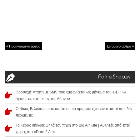
Προηγούμενο άρθρο
Επόμενο άρθρο
Ροή ειδήσεων
Προσοχή: Απάτη με SMS που εμφανίζεται ως μήνυμα του e-ΕΦΚΑ
έφτασε σε κατοίκους της Λήμνου
Ο Νίκος Βελιώτης πιστεύει ότι οι πιο όμορφοι ήχοι είναι αυτοί που δεν
περιμένεις
Το Κέρος σήκωσε ψηλά τον πήχη στο Big Air Kite | Αθλητές από επτά
χώρες στο «Dare 2 Air»