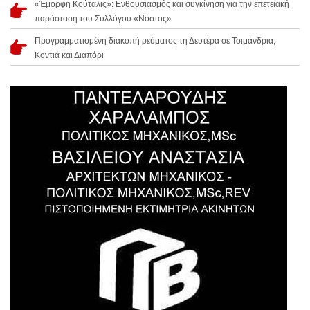
«Έμορφη Κούταλις»: Ενθουσιασμός και συγκίνηση για την επετειακή
παράσταση του Συλλόγου «Νόστος»
Προγραμματισμένη διακοπή ρεύματος τη Δευτέρα σε Τσιμάνδρια,
Κοντιά και Διαπόρι