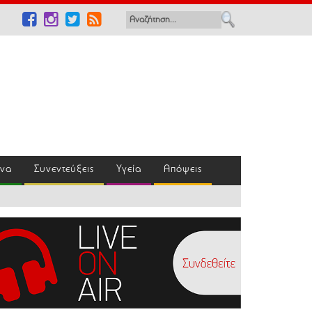
ένα
Συνεντεύξεις
Υγεία
Απόψεις