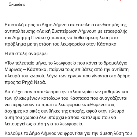
Σκαπέτης
Επιστολή προς το Δήμο Λήμνου απέστειλε ο συνδιασμός της
αντιπολίτευσης «Λαική Συσπείρωση Λήμνου» με επικεφαλής
τον Δημήτρη Πινάκο ζητώντας να δοθεί άμεση λύση στο
πρόβλημα με τη στάση του λεωφορείου στον Κάσπακα
Η επιστολή αναφέρει:
«Τον τελευταίο μήνα, το λεωφορείο που κάνει το δρομολόγιο
Μύρινας – Κάσπακα, παίρνει τους επιβάτες από την αντίθετη
πλευρά του χωριού, λόγω των έργων που γίνονται στο δρόμο
προς τα Ρηχά Νερά.
Αυτό έχει σαν αποτέλεσμα την ταλαιπωρία των μαθητών και
των ηλικιωμένων κατοίκων του Κάσπακα που αναγκάζονται
να περιμένουν το πρωί το λεωφορείο εκτεθειμένοι στις
άσχημες καιρικές συνθήκες της εποχής, αφού στην πλευρά
αυτή του χωριού δεν υπάρχει κάποιο κατάλυμα που να
λειτουργεί ως στάση για το λεωφορείο.
Καλούμε το Δήμο Λήμνου να φροντίσει για την άμεση λύση του