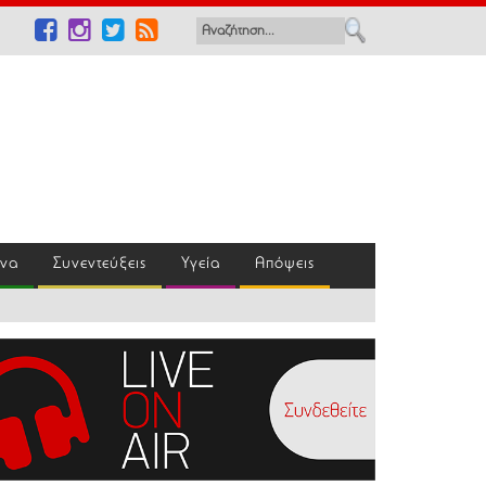
ένα
Συνεντεύξεις
Υγεία
Απόψεις