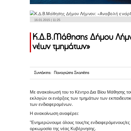
16.01.2015 | 11:25
Κ.Δ.Β.Μάθησης Δήμου Λήμ
νέων τμημάτων»
Συντάκτης: Παναγιώτης Σκαπέτης
Με ανακοίνωσή του το Κέντρο Δια Βίου Μάθησης τ
εκλογών οι ενάρξεις των τμημάτων των εκπαιδευτ
των ενδιαφερομένων.
Η ανακοίνωση αναφέρει:
"Ενημερώνουμε όλους τους/τις ενδιαφερόμενους/ες 
ορκωμοσία της νέας Κυβέρνησης.