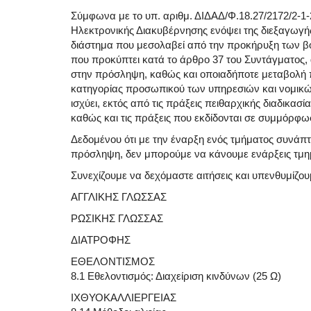
Σύμφωνα με το υπ. αριθμ. ΔΙΔΑΔ/Φ.18.27/2172/2-1
Ηλεκτρονικής Διακυβέρνησης ενόψει της διεξαγωγή
διάστημα που μεσολαβεί από την προκήρυξη των β
που προκύπτει κατά το άρθρο 37 του Συντάγματος,
στην πρόσληψη, καθώς και οποιαδήποτε μεταβολή 
κατηγορίας προσωπικού των υπηρεσιών και νομικώ
ισχύει, εκτός από τις πράξεις πειθαρχικής διαδικασί
καθώς και τις πράξεις που εκδίδονται σε συμμόρφ
Δεδομένου ότι με την έναρξη ενός τμήματος συνάπτ
πρόσληψη, δεν μπορούμε να κάνουμε ενάρξεις τμη
Συνεχίζουμε να δεχόμαστε αιτήσεις και υπενθυμίζ
ΑΓΓΛΙΚΗΣ ΓΛΩΣΣΑΣ
ΡΩΣΙΚΗΣ ΓΛΩΣΣΑΣ
ΔΙΑΤΡΟΦΗΣ
ΕΘΕΛΟΝΤΙΣΜΟΣ
8.1 Εθελοντισμός: Διαχείριση κινδύνων (25 Ω)
ΙΧΘΥΟΚΑΛΛΙΕΡΓΕΙΑΣ