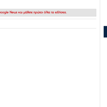
 Google News
και μάθετε πρώτοι όλες τις ειδήσεις.