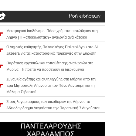
Ροή ειδήσεων
Μεταφορικό Ισοδύναμο: Πόσα χρήματα πιστώθηκαν στη
Λήμνο | Η «αποκαλυπτική» αναλογία ανά κάτοικο
Ο Λημνιός καθηγητής Παλαιολόγος Παλαιολόγου στο Al
Jazeera για τις καταστροφικές πυρκαγιές στην Ευρώπη
Παράταση εργασιών και τοποθέτησης σκαλωσιών στη
Μύρινα | Τι πρέπει να προσέχουν οι διερχόμενοι
Συναυλία αγάπης και αλληλεγγύης στη Μύρινα από την
Ιερά Μητρόπολη Λήμνου με τον Πάνο Λαντούρη και τη
Μάλαμα Σεβαστού
Στους λογαριασμούς των οικοδόμων της Λήμνου το
Αδειοδωρόσημο Αυγούστου την Παρασκευή 7 Αυγούστου