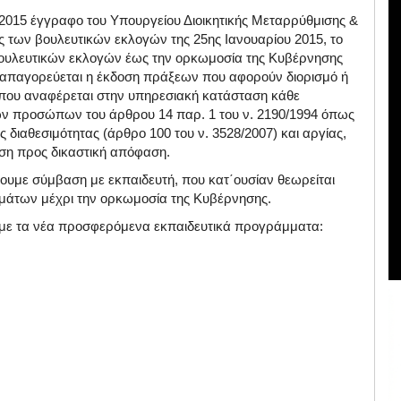
-2015 έγγραφο του Υπουργείου Διοικητικής Μεταρρύθμισης &
ς των βουλευτικών εκλογών της 25ης Ιανουαρίου 2015, το
ουλευτικών εκλογών έως την ορκωμοσία της Κυβέρνησης
 απαγορεύεται η έκδοση πράξεων που αφορούν διορισμό ή
που αναφέρεται στην υπηρεσιακή κατάσταση κάθε
ν προσώπων του άρθρου 14 παρ. 1 του ν. 2190/1994 όπως
ας διαθεσιμότητας (άρθρο 100 του ν. 3528/2007) και αργίας,
ωση προς δικαστική απόφαση.
ουμε σύμβαση με εκπαιδευτή, που κατ΄ουσίαν θεωρείται
μάτων μέχρι την ορκωμοσία της Κυβέρνησης.
ουμε τα νέα προσφερόμενα εκπαιδευτικά προγράμματα: