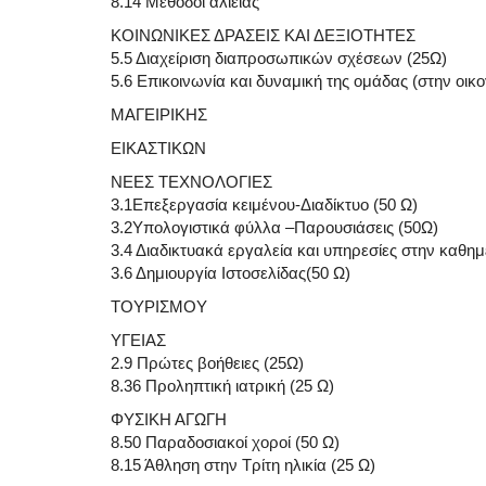
8.14 Μέθοδοι αλιείας
ΚΟΙΝΩΝΙΚΕΣ ΔΡΑΣΕΙΣ ΚΑΙ ΔΕΞΙΟΤΗΤΕΣ
5.5 Διαχείριση διαπροσωπικών σχέσεων (25Ω)
5.6 Επικοινωνία και δυναμική της ομάδας (στην οικο
ΜΑΓΕΙΡΙΚΗΣ
ΕΙΚΑΣΤΙΚΩΝ
ΝΕΕΣ ΤΕΧΝΟΛΟΓΙΕΣ
3.1Επεξεργασία κειμένου-Διαδίκτυο (50 Ω)
3.2Υπολογιστικά φύλλα –Παρουσιάσεις (50Ω)
3.4 Διαδικτυακά εργαλεία και υπηρεσίες στην καθημ
3.6 Δημιουργία Ιστοσελίδας(50 Ω)
ΤΟΥΡΙΣΜΟΥ
ΥΓΕΙΑΣ
2.9 Πρώτες βοήθειες (25Ω)
8.36 Προληπτική ιατρική (25 Ω)
ΦΥΣΙΚΗ ΑΓΩΓΗ
8.50 Παραδοσιακοί χοροί (50 Ω)
8.15 Άθληση στην Τρίτη ηλικία (25 Ω)