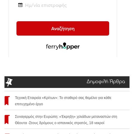
Δημοφιλή Άρθρα
Τεχνική Εταιρεία «Κρίτων»: Το σταθερό σας θεμέλιο για κάθε
επιτυχημένο έργο
Συναγερμός στην Ευρώπη: «Έκρηξη» χιλιάδων μεταναστών στη
Θέουτα -Στους δρόμους ο ισπανικός στρατός, 18 νεκροί