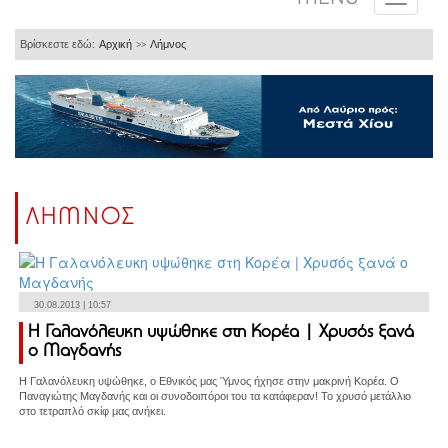
Βρίσκεστε εδώ:
Αρχική
Λήμνος
>>
ΛΗΜΝΟΣ
30.08.2013 | 10:57
Η Γαλανόλευκη υψώθηκε στη Κορέα | Χρυσός ξανά
ο Μαγδανής
Η Γαλανόλευκη υψώθηκε, ο Εθνικός μας Ύμνος ήχησε στην μακρινή Κορέα. Ο
Παναγιώτης Μαγδανής και οι συνοδοιπόροι του τα κατάφεραν! Το χρυσό μετάλλιο
στο τετραπλό σκίφ μας ανήκει.