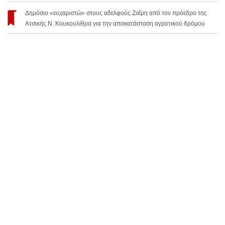
Δημόσιο «ευχαριστώ» στους αδελφούς Ζαΐμη από τον πρόεδρο της
Ατσικής Ν. Κουκουλίθρα για την αποκατάσταση αγροτικού δρόμου