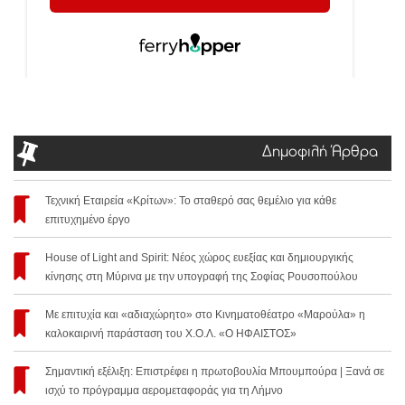
Δημοφιλή Άρθρα
Τεχνική Εταιρεία «Κρίτων»: Το σταθερό σας θεμέλιο για κάθε
επιτυχημένο έργο
House of Light and Spirit: Νέος χώρος ευεξίας και δημιουργικής
κίνησης στη Μύρινα με την υπογραφή της Σοφίας Ρουσοπούλου
Με επιτυχία και «αδιαχώρητο» στο Κινηματοθέατρο «Μαρούλα» η
καλοκαιρινή παράσταση του Χ.Ο.Λ. «Ο ΗΦΑΙΣΤΟΣ»
Σημαντική εξέλιξη: Επιστρέφει η πρωτοβουλία Μπουμπούρα | Ξανά σε
ισχύ το πρόγραμμα αερομεταφοράς για τη Λήμνο