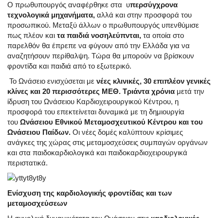
Ο πρωθυπουργός αναφέρθηκε στα υ
περσύγχρονα
τεχνολογικά μηχανήματα,
αλλά και στην προσφορά του
προσωπικού. Μεταξύ άλλων ο πρωθυπουργός υπενθύμισε
πως πλέον και
τα παιδιά νοσηλεύπνται,
τα οποία στο
παρελθόν θα έπρεπε να φύγουν από την Ελλάδα για να
αναζητήσουν περίθαλψη. Τώρα θα μπορούν να βρίσκουν
φροντίδα και παιδιά από το εξωτερικό.
Το Ωνάσειο ενισχύσεται με
νέες κλινικές, 30 επιπλέον γενικές
κλίνες και 20 περισσότερες ΜΕΘ. Τριάντα χρόνια
μετά την
ίδρυση του Ωνάσειου Καρδιοχειρουργικού Κέντρου, η
προσφορά του επεκτείνεται δυναμικά με τη δημιουργία
του
Ωνάσειου Εθνικού Μεταμοσχευτικού Κέντρου και του
Ωνάσειου Παίδων.
Οι νέες δομές καλύπτουν κρίσιμες
ανάγκες της χώρας στις μεταμοσχεύσεις συμπαγών οργάνων
και στα παιδοκαρδιολογικά και παιδοκαρδιοχειρουργικά
περιστατικά.
Ενίσχυση της καρδιολογικής φροντίδας και των
μεταμοσχεύσεων