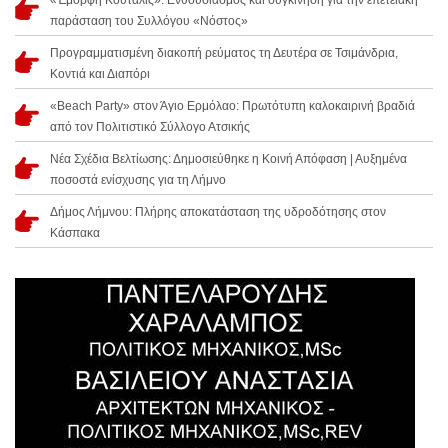
«Έμορφη Κούταλις»: Ενθουσιασμός και συγκίνηση για την επετειακή
παράσταση του Συλλόγου «Νόστος»
Προγραμματισμένη διακοπή ρεύματος τη Δευτέρα σε Τσιμάνδρια,
Κοντιά και Διαπόρι
«Beach Party» στον Άγιο Ερμόλαο: Πρωτότυπη καλοκαιρινή βραδιά
από τον Πολιτιστικό Σύλλογο Ατσικής
Νέα Σχέδια Βελτίωσης: Δημοσιεύθηκε η Κοινή Απόφαση | Αυξημένα
ποσοστά ενίσχυσης για τη Λήμνο
Δήμος Λήμνου: Πλήρης αποκατάσταση της υδροδότησης στον
Κάσπακα