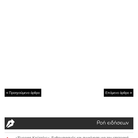
Προηγούμενο άρθρο
Επόμενο άρθρο
Ροή ειδήσεων