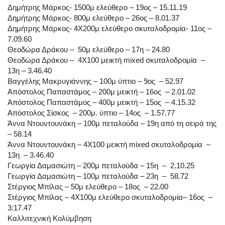
Δημήτρης Μάρκος- 1500μ ελεύθερο – 19ος – 15.11.19
Δημήτρης Μάρκος- 800μ ελεύθερο – 26ος – 8.01.37
Δημήτρης Μάρκος- 4Χ200μ ελεύθερο σκυταλοδρομία- 11ος –
7.09.60
Θεοδώρα Δράκου – 50μ ελεύθερο – 17η – 24.80
Θεοδώρα Δράκου – 4Χ100 μεικτή mixed σκυταλοδρομία –
13η – 3.46.40
Βαγγέλης Μακρυγιάννης – 100μ ύπτιο – 9ος – 52.97
Απόστολος Παπαστάμος – 200μ μεικτή – 16ος – 2.01.02
Απόστολος Παπαστάμος – 400μ μεικτή – 15ος – 4.15.32
Απόστολος Σίσκος – 200μ. ύπτιο – 14ος – 1.57.77
Άννα Ντουντουνάκη – 100μ πεταλούδα – 19η από τη σειρά της
– 58.14
Άννα Ντουντουνάκη – 4Χ100 μεικτή mixed σκυταλοδρομία –
13η – 3.46.40
Γεωργία Δαμασιώτη – 200μ πεταλούδα – 15η – 2.10.25
Γεωργία Δαμασιώτη – 100μ πεταλούδα – 23η – 58.72
Στέργιος Μπίλας – 50μ ελεύθερο – 18ος – 22.00
Στέργιος Μπίλας – 4Χ100μ ελεύθερο σκυταλοδρομία– 16ος –
3:17.47
Καλλιτεχνική Κολύμβηση