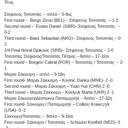
Τένις
Στέφανος Τσιτσιπάς – απλό – 5-8ος
First round – Bergs Zizou (BEL) – Στέφανος Τσιτσιπάς – 1-2
Second round – Evans Daniel (GBR)- Στέφανος Τσιτσιπάς –
0-2
Third round – Baez Sebastian (ARG)– Στέφανος Τσιτσιπάς – 0-
2
1/4 Final Noval Djokovic (SRB)– Στέφανος Τσιτσιπάς – 2-0
Τσιτσιπάς Στέφανος/Τσιτσιπάς Πέτρος – διπλό – 17-32οι
First round – Borges/ Cabral (POR) – Τσιτσιπάς / Τσιτσιπάς – 2-
1
Μαρία Σάκκαρη – απλό – 9-16η
First round- Μαρία Σάκκαρη – Kovinic Danka (MNE)- 2 -0
Second round – Μαρία Σάκκαρη – Yuan Yue (CHN) 2 -0
Third round – Μαρία Σάκκαρη – Kostyuk Marta (UKR) 2 -1
Μαρία Σάκκαρη/Δέσποινα Παπαμιχαήλ – διπλό – 17-32η
First round- Σάκκαρη / Παπαμιχαήλ – Collins/ Krawczyk
(USA)- 0 -2
Σάκκαρη/Τσιτσιπάς – διπλό – 9-16οι
First round- Σάκκαρη / Τσιτσιπάς – Schuurs/ Koolhof (NED)- 0