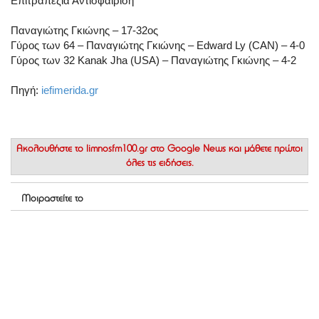
Επιτραπέζια Αντισφαίριση
Παναγιώτης Γκιώνης – 17-32ος
Γύρος των 64 – Παναγιώτης Γκιώνης – Edward Ly (CAN) – 4-0
Γύρος των 32 Kanak Jha (USA) – Παναγιώτης Γκιώνης – 4-2
Πηγή:
iefimerida.gr
Ακολουθήστε το
limnosfm100.gr στο Google News
και μάθετε πρώτοι
όλες τις ειδήσεις.
Μοιραστείτε το