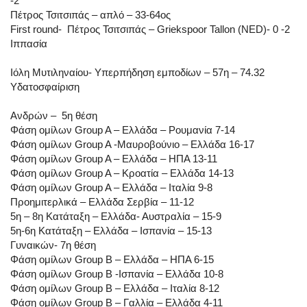
-2
Πέτρος Τσιτσιπάς – απλό – 33-64ος
First round- Πέτρος Τσιτσιπάς – Griekspoor Tallon (NED)- 0 -2
Ιππασία
Ιόλη Μυτιληναίου- Υπερπήδηση εμποδίων – 57η – 74.32
Υδατοσφαίριση
Ανδρών – 5η θέση
Φάση ομίλων Group A – Ελλάδα – Ρουμανία 7-14
Φάση ομίλων Group A -Μαυροβούνιο – Ελλάδα 16-17
Φάση ομίλων Group A – Ελλάδα – ΗΠΑ 13-11
Φάση ομίλων Group A – Κροατία – Ελλάδα 14-13
Φάση ομίλων Group A – Ελλάδα – Ιταλία 9-8
Προημιτερλικά – Ελλάδα Σερβία – 11-12
5η – 8η Κατάταξη – Ελλάδα- Αυστραλία – 15-9
5η-6η Κατάταξη – Ελλάδα – Ισπανία – 15-13
Γυναικών- 7η θέση
Φάση ομίλων Group Β – Ελλάδα – ΗΠΑ 6-15
Φάση ομίλων Group Β -Ισπανία – Ελλάδα 10-8
Φάση ομίλων Group Β – Ελλάδα – Ιταλία 8-12
Φάση ομίλων Group Β – Γαλλία – Ελλάδα 4-11