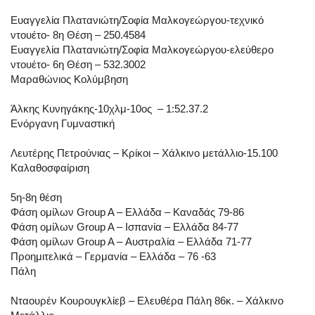
Ευαγγελία Πλατανιώτη/Σοφία Μαλκογεώργου-τεχνικό
ντουέτο- 8η Θέση – 250.4584
Ευαγγελία Πλατανιώτη/Σοφία Μαλκογεώργου-ελεύθερο
ντουέτο- 6η Θέση – 532.3002
Μαραθώνιος Κολύμβηση
Άλκης Κυνηγάκης-10χλμ-10ος – 1:52.37.2
Ενόργανη Γυμναστική
Λευτέρης Πετρούνιας – Κρίκοι – Χάλκινο μετάλλιο-15.100
Καλαθοσφαίριση
5η-8η θέση
Φάση ομίλων Group A – Ελλάδα – Καναδάς 79-86
Φάση ομίλων Group A – Ισπανία – Ελλάδα 84-77
Φάση ομίλων Group A – Αυστραλία – Ελλάδα 71-77
Προημιτελικά – Γερμανία – Ελλάδα – 76 -63
Πάλη
Νταουρέν Κουρουγκλίεβ – Ελευθέρα Πάλη 86κ. – Χάλκινο