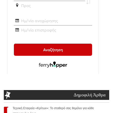
Δημοφιλή Άρθρα
Τεχνική Εταιρεία «Κρίτων»: Το σταθερό σας θεμέλιο για κάθε