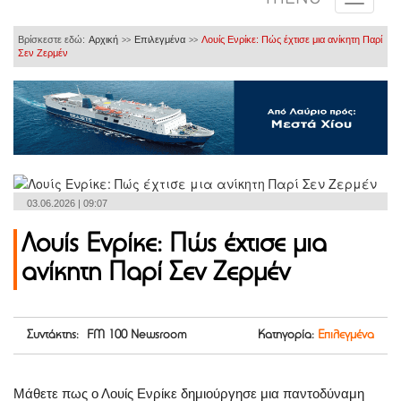
Βρίσκεστε εδώ:
Αρχική
Επιλεγμένα
Λουίς Ενρίκε: Πώς έχτισε μια ανίκητη Παρί
>>
>>
Σεν Ζερμέν
03.06.2026 | 09:07
Λουίς Ενρίκε: Πώς έχτισε μια
ανίκητη Παρί Σεν Ζερμέν
Συντάκτης: FM 100 Newsroom
Κατηγορία:
Επιλεγμένα
Μάθετε πως ο Λουίς Ενρίκε δημιούργησε μια παντοδύναμη