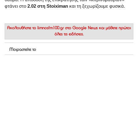
φτάνει στο
2.02 στη Stoiximan
και τη ξεχωρίζουμε φυσικά.
Ακολουθήστε το
limnosfm100.gr στο Google News
και μάθετε πρώτοι
όλες τις ειδήσεις.
Μοιραστείτε το