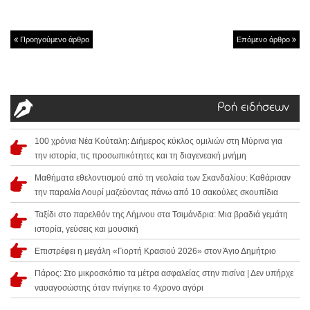
Προηγούμενο άρθρο
Επόμενο άρθρο
Ροή ειδήσεων
100 χρόνια Νέα Κούταλη: Διήμερος κύκλος ομιλιών στη Μύρινα για
την ιστορία, τις προσωπικότητες και τη διαγενεακή μνήμη
Μαθήματα εθελοντισμού από τη νεολαία των Σκανδαλίου: Καθάρισαν
την παραλία Λουρί μαζεύοντας πάνω από 10 σακούλες σκουπίδια
Ταξίδι στο παρελθόν της Λήμνου στα Τσιμάνδρια: Μια βραδιά γεμάτη
ιστορία, γεύσεις και μουσική
Επιστρέφει η μεγάλη «Γιορτή Κρασιού 2026» στον Άγιο Δημήτριο
Πάρος: Στο μικροσκόπιο τα μέτρα ασφαλείας στην πισίνα | Δεν υπήρχε
ναυαγοσώστης όταν πνίγηκε το 4χρονο αγόρι