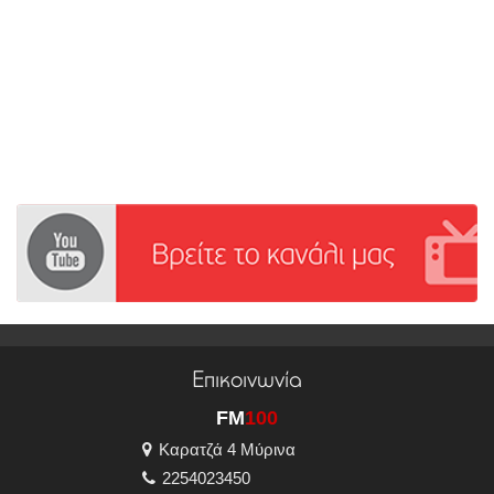
Επικοινωνία
FM
100
Καρατζά 4 Μύρινα
2254023450