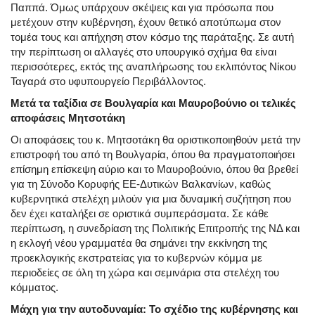
Παππά. Όμως υπάρχουν σκέψεις και για πρόσωπα που
μετέχουν στην κυβέρνηση, έχουν θετικό αποτύπωμα στον
τομέα τους και απήχηση στον κόσμο της παράταξης. Σε αυτή
την περίπτωση οι αλλαγές στο υπουργικό σχήμα θα είναι
περισσότερες, εκτός της αναπλήρωσης του εκλιπόντος Νίκου
Ταγαρά στο υφυπουργείο Περιβάλλοντος.
Μετά τα ταξίδια σε Βουλγαρία και Μαυροβούνιο οι τελικές
αποφάσεις Μητσοτάκη
Οι αποφάσεις του κ. Μητσοτάκη θα οριστικοποιηθούν μετά την
επιστροφή του από τη Βουλγαρία, όπου θα πραγματοποιήσει
επίσημη επίσκεψη αύριο και το Μαυροβούνιο, όπου θα βρεθεί
για τη Σύνοδο Κορυφής ΕΕ-Δυτικών Βαλκανίων, καθώς
κυβερνητικά στελέχη μιλούν για μια δυναμική συζήτηση που
δεν έχει καταλήξει σε οριστικά συμπεράσματα. Σε κάθε
περίπτωση, η συνεδρίαση της Πολιτικής Επιτροπής της ΝΔ και
η εκλογή νέου γραμματέα θα σημάνει την εκκίνηση της
προεκλογικής εκστρατείας για το κυβερνών κόμμα με
περιοδείες σε όλη τη χώρα και σεμινάρια στα στελέχη του
κόμματος.
Μάχη για την αυτοδυναμία: Το σχέδιο της κυβέρνησης και