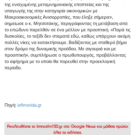
της ενισχυμένης μεταμνημονιακής εποπτείας και της
υπαγωγής της στην κατηγορία οικονομικών με
Μακροοικονομικές Ανισορροπίες, που έληξε σήμερα»,
σημείωσε ο κ. Μητσοτάκης, περιγράφοντας τη μετάβαση από
το επώδυνο παρελθόν σε ένα μέλλον με προοπτική. «Παρά τις
δυσκολίες, το ταξίδι δεν σταματά εδώ, καθώς υπάρχουν ακόμη
πολλές νίκες να κατακτήσουμε. Βαδίζοντας με σταθερό βήμα
στον δρόμο της δυναμικής προόδου. Με σιγουριά και με
προοπτική», συμπλήρωσε ο πρωθυπουργός, προβάλλοντας
το αφήγημα με το οποίο θα πορευθεί στην προεκλογική
περίοδο.
Πηγή:
iefimerida.gr
Ακολουθήστε το
limnosfm100.gr στο Google News
και μάθετε πρώτοι
όλες τις ειδήσεις.