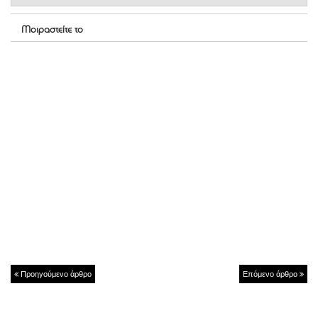
Μοιραστείτε το
Προηγούμενο άρθρο
Επόμενο άρθρο