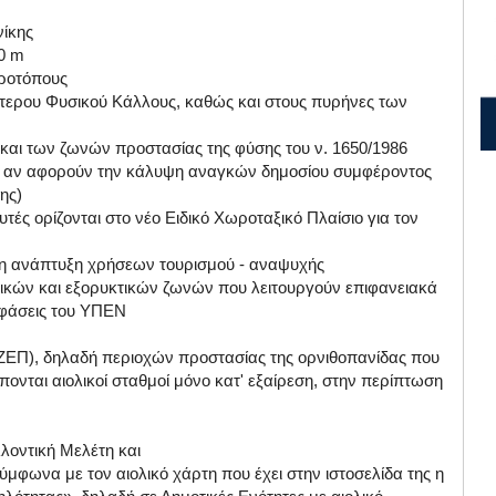
νίκης
0 m
γροτόπους
αίτερου Φυσικού Κάλλους, καθώς και στους πυρήνες των
αι των ζωνών προστασίας της φύσης του ν. 1650/1986
τός αν αφορούν την κάλυψη αναγκών δημοσίου συμφέροντος
ης)
τές ορίζονται στο νέο Ειδικό Χωροταξικό Πλαίσιο για τον
ι η ανάπτυξη χρήσεων τουρισμού - αναψυχής
ικών και εξορυκτικών ζωνών που λειτουργούν επιφανειακά
οφάσεις του ΥΠΕΝ
(ΖΕΠ), δηλαδή περιοχών προστασίας της ορνιθοπανίδας που
ονται αιολικοί σταθμοί μόνο κατ' εξαίρεση, στην περίπτωση
λοντική Μελέτη και
ύμφωνα με τον αιολικό χάρτη που έχει στην ιστοσελίδα της η