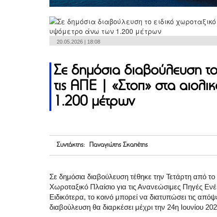
20.05.2026 | 18:08
Σε δημόσια διαβούλευση το 
τις ΑΠΕ | «Στοπ» στα αιολ
1.200 μέτρων
Συντάκτης: Παναγιώτης Σκαπέτης
Σε δημόσια διαβούλευση τέθηκε την Τετάρτη από το
Χωροταξικό Πλαίσιο για τις Ανανεώσιμες Πηγές Ε
Ειδικότερα, το κοινό μπορεί να διατυπώσει τις από
διαβούλευση θα διαρκέσει μέχρι την 24η Ιουνίου 202