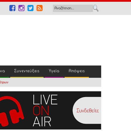
ένα
Συνεντεύξεις
Υγεία
Απόψεις
μέτρων