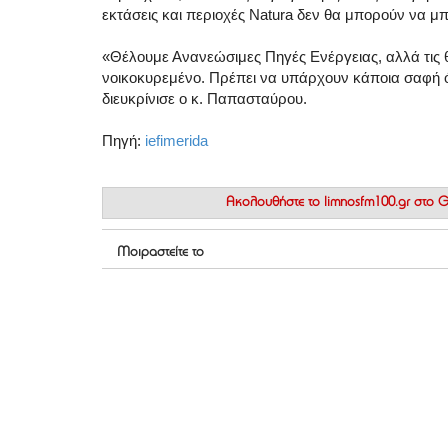
εκτάσεις και περιοχές Natura δεν θα μπορούν να μ
«Θέλουμε Ανανεώσιμες Πηγές Ενέργειας, αλλά τις 
νοικοκυρεμένο. Πρέπει να υπάρχουν κάποια σαφή ό
διευκρίνισε ο κ. Παπασταύρου.
Πηγή:
iefimerida
Ακολουθήστε το
limnosfm100.gr στο
Μοιραστείτε το