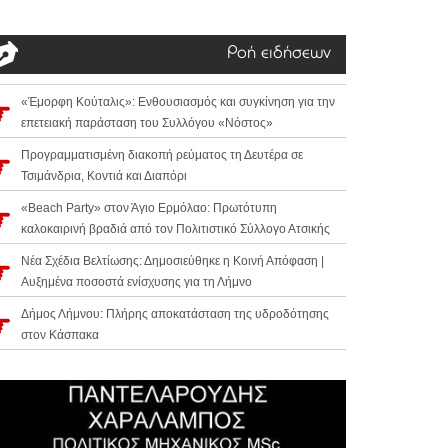
Ροή ειδήσεων
«Έμορφη Κούταλις»: Ενθουσιασμός και συγκίνηση για την
επετειακή παράσταση του Συλλόγου «Νόστος»
Προγραμματισμένη διακοπή ρεύματος τη Δευτέρα σε
Τσιμάνδρια, Κοντιά και Διαπόρι
«Beach Party» στον Άγιο Ερμόλαο: Πρωτότυπη
καλοκαιρινή βραδιά από τον Πολιτιστικό Σύλλογο Ατσικής
Νέα Σχέδια Βελτίωσης: Δημοσιεύθηκε η Κοινή Απόφαση |
Αυξημένα ποσοστά ενίσχυσης για τη Λήμνο
Δήμος Λήμνου: Πλήρης αποκατάσταση της υδροδότησης
στον Κάσπακα