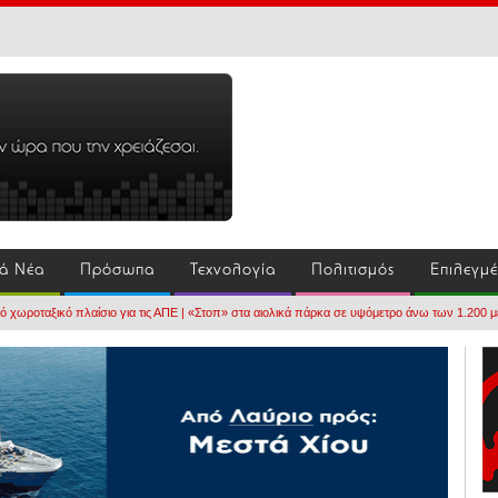
ά Νέα
Πρόσωπα
Τεχνολογία
Πολιτισμός
Επιλεγμ
κό χωροταξικό πλαίσιο για τις ΑΠΕ | «Στοπ» στα αιολικά πάρκα σε υψόμετρο άνω των 1.200 