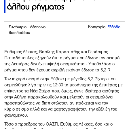
άλλου ρήγματος
Συντάκτρια: Δέσποινα
Κατηγορία:
Ελλάδα
Βασιλειάδου
Ευθύμιος Λέκκας, Βασίλης Καραστάθης και Γεράσιμος
Παπαδόπουλος εξηγούν ότι το ρήγμα που έδωσε τον σεισμό
της Δευτέρας δεν έχει υψηλή σεισμικότητα - Υποθαλάσσιο
ρήγμα «που δεν έχουμε ακριβή εικόνα» έδωσε τα 5,2 R
Τον ισχυρό σεισμό στην Εύβοια με μέγεθος 5,2 Ρίχτερ που
σημειώθηκε λίγο πριν τις 12:30 τα μεσάνυχτα της Δευτέρας με
επίκεντρο τα Νέα Στύρα που, όμως, έγινε ιδιαίτερα αισθητός
στην Αθήνα παρακολουθούν και μελετούν οι σεισμολόγοι
προσπαθώντας να διαπιστώσουν αν πρόκειται για τον
κύριο σεισμό αλλά και να χαρτογραφήσουν την εξέλιξη του
φαινομένου.
Τόσο ο πρόεδρος του ΟΑΣΠ, Ευθύμιος Λέκκας, όσο και ο