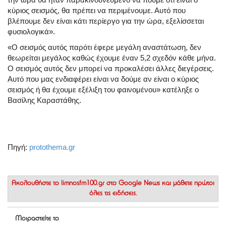
κύριος σεισμός, θα πρέπει να περιμένουμε. Αυτό που
βλέπουμε δεν είναι κάτι περίεργο για την ώρα, εξελίσσεται
φυσιολογικά».
«Ο σεισμός αυτός παρότι έφερε μεγάλη αναστάτωση, δεν
θεωρείται μεγάλος καθώς έχουμε έναν 5,2 σχεδόν κάθε μήνα.
Ο σεισμός αυτός δεν μπορεί να προκαλέσει άλλες διεγέρσεις.
Αυτό που μας ενδιαφέρει είναι να δούμε αν είναι ο κύριος
σεισμός ή θα έχουμε εξέλιξη του φαινομένου» κατέληξε ο
Βασίλης Καραστάθης.
Πηγή:
protothema.gr
Ακολουθήστε το
limnosfm100.gr στο Google News
και μάθετε πρώτοι
όλες τις ειδήσεις.
Μοιραστείτε το