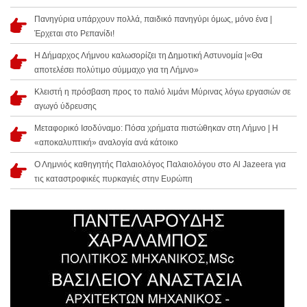
Πανηγύρια υπάρχουν πολλά, παιδικό πανηγύρι όμως, μόνο ένα |
Έρχεται στο Ρεπανίδι!
Η Δήμαρχος Λήμνου καλωσορίζει τη Δημοτική Αστυνομία |«Θα
αποτελέσει πολύτιμο σύμμαχο για τη Λήμνο»
Κλειστή η πρόσβαση προς το παλιό λιμάνι Μύρινας λόγω εργασιών σε
αγωγό ύδρευσης
Μεταφορικό Ισοδύναμο: Πόσα χρήματα πιστώθηκαν στη Λήμνο | Η
«αποκαλυπτική» αναλογία ανά κάτοικο
Ο Λημνιός καθηγητής Παλαιολόγος Παλαιολόγου στο Al Jazeera για
τις καταστροφικές πυρκαγιές στην Ευρώπη