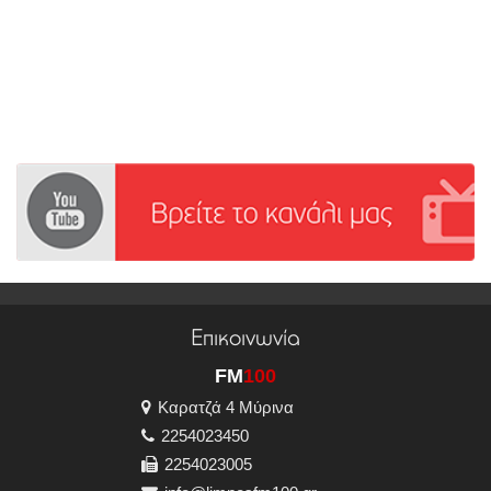
Επικοινωνία
FM
100
Καρατζά 4 Μύρινα
2254023450
2254023005