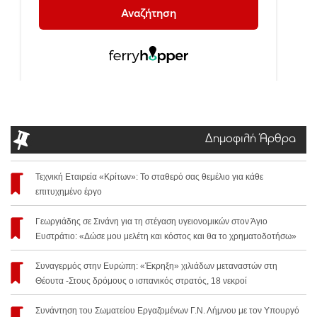
Δημοφιλή Άρθρα
Τεχνική Εταιρεία «Κρίτων»: Το σταθερό σας θεμέλιο για κάθε
επιτυχημένο έργο
Γεωργιάδης σε Σινάνη για τη στέγαση υγειονομικών στον Άγιο
Ευστράτιο: «Δώσε μου μελέτη και κόστος και θα το χρηματοδοτήσω»
Συναγερμός στην Ευρώπη: «Έκρηξη» χιλιάδων μεταναστών στη
Θέουτα -Στους δρόμους ο ισπανικός στρατός, 18 νεκροί
Συνάντηση του Σωματείου Εργαζομένων Γ.Ν. Λήμνου με τον Υπουργό