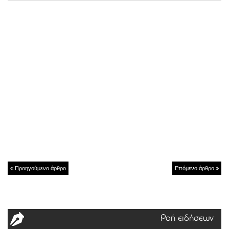
Προηγούμενο άρθρο
Επόμενο άρθρο
Ροή ειδήσεων