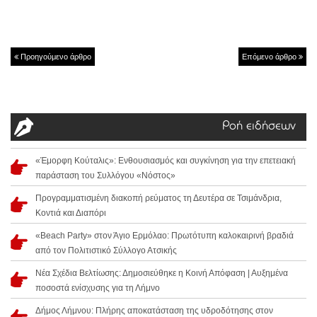
Προηγούμενο άρθρο
Επόμενο άρθρο
Ροή ειδήσεων
«Έμορφη Κούταλις»: Ενθουσιασμός και συγκίνηση για την επετειακή
παράσταση του Συλλόγου «Νόστος»
Προγραμματισμένη διακοπή ρεύματος τη Δευτέρα σε Τσιμάνδρια,
Κοντιά και Διαπόρι
«Beach Party» στον Άγιο Ερμόλαο: Πρωτότυπη καλοκαιρινή βραδιά
από τον Πολιτιστικό Σύλλογο Ατσικής
Νέα Σχέδια Βελτίωσης: Δημοσιεύθηκε η Κοινή Απόφαση | Αυξημένα
ποσοστά ενίσχυσης για τη Λήμνο
Δήμος Λήμνου: Πλήρης αποκατάσταση της υδροδότησης στον