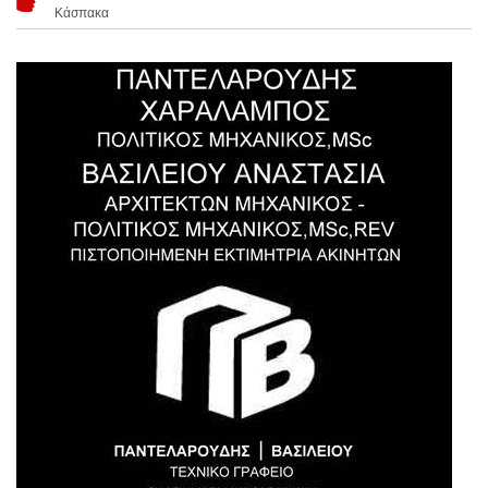
Κάσπακα