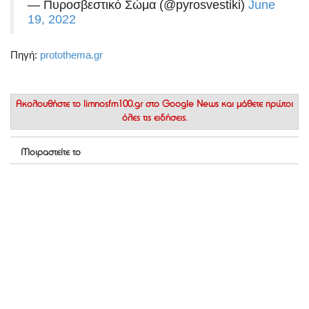
— Πυροσβεστικό Σώμα (@pyrosvestiki)
June
19, 2022
Πηγή:
protothema.gr
Ακολουθήστε το
limnosfm100.gr στο Google News
και μάθετε πρώτοι
όλες τις ειδήσεις.
Μοιραστείτε το