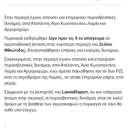
Στην περιοχή έχουν σπεύσει και επιχειρούν πυροσβεστικές
δυνάμεις από Αταλάντη, Άγιο Κωνσταντίνο, Λαμία και
Αργυροχώρι.
Πυρκαγιά εκδηλώθηκε
λίγο πριν τις 4 το απόγευμα
σε
αγροτοδασική έκταση στην ευρύτερη περιοχή του
Ζελίου
Φθιώτιδος
. Κινητοποιήθηκαν επίγειες και εναέριες δυνάμεις.
Συγκεκριμένα, στην περιοχή έχουν σπεύσει και επιχειρούν
πυροσβεστικές δυνάμεις από Αταλάντη, Άγιο Κωνσταντίνο,
Λαμία και Αργυροχώρι, ενώ άμεσα σηκώθηκαν και τα δυο PZL
από το αεροδρόμιο της Λαμίας, τα οποία επιχειρούν ρίψεις από
αέρος.
Σύμφωνα με το ρεπορτάζ του
LamiaReport,
αν και υπάρχουν
άνεμοι στην περιοχή, οι πυροσβεστικές δυνάμεις είναι σε καλό
δρόμο με τη βοήθεια των αεροσκαφών η πυρκαγιά σε λίγο θα
τεθεί υπό έλεγχο.