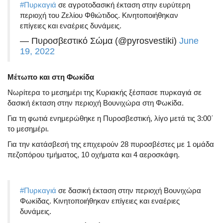
#Πυρκαγιά
σε αγροτοδασική έκταση στην ευρύτερη
περιοχή του Ζελίου Φθιώτιδος. Κινητοποιήθηκαν
επίγειες και εναέριες δυνάμεις.
— Πυροσβεστικό Σώμα (@pyrosvestiki)
June
19, 2022
Μέτωπο και στη Φωκίδα
Νωρίτερα το μεσημέρι της Κυριακής ξέσπασε πυρκαγιά σε
δασική έκταση στην περιοχή Βουνιχώρα στη Φωκίδα.
Για τη φωτιά ενημερώθηκε η Πυροσβεστική, λίγο μετά τις 3:00΄
το μεσημέρι.
Για την κατάσβεσή της επιχειρούν 28 πυροσβέστες με 1 ομάδα
πεζοπόρου τμήματος, 10 οχήματα και 4 αεροσκάφη.
#Πυρκαγιά
σε δασική έκταση στην περιοχή Βουνιχώρα
Φωκίδας. Κινητοποιήθηκαν επίγειες και εναέριες
δυνάμεις.