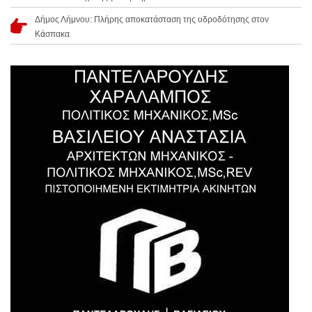
Δήμος Λήμνου: Πλήρης αποκατάσταση της υδροδότησης στον
Κάσπακα