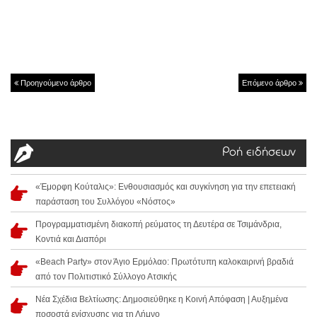
Προηγούμενο άρθρο
Επόμενο άρθρο
Ροή ειδήσεων
«Έμορφη Κούταλις»: Ενθουσιασμός και συγκίνηση για την επετειακή
παράσταση του Συλλόγου «Νόστος»
Προγραμματισμένη διακοπή ρεύματος τη Δευτέρα σε Τσιμάνδρια,
Κοντιά και Διαπόρι
«Beach Party» στον Άγιο Ερμόλαο: Πρωτότυπη καλοκαιρινή βραδιά
από τον Πολιτιστικό Σύλλογο Ατσικής
Νέα Σχέδια Βελτίωσης: Δημοσιεύθηκε η Κοινή Απόφαση | Αυξημένα
ποσοστά ενίσχυσης για τη Λήμνο