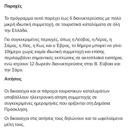
Παροχές
Το πρόγραμμα αυτό παρέχει έως 6 διανυκτερεύσεις με πολύ
μικρή ιδιωτική συμμετοχή, σε τουριστικά καταλύματα σε όλη
την Ελλάδα.
Για συγκεκριμένες περιοχές, όπως η Λέσβος, η Λέρος, η
Σάμος, η Χίος, η Κως και ο Έβρος, το 6ήμερο μπορεί να γίνει
10ήμερο χωρίς καμία ιδιωτική συμμετοχή και επίσης
περιλαμβάνει σημαντικές εκπτώσεις σε ακτοπλοϊκά εισιτήρια,
ενώ ισχύουν 12 δωρεάν διανυκτερεύσεις στην Β. Εύβοια και
την Σάμο.
Αιτήσεις
Οι δικαιούχοι και οι πάροχοι τουριστικών καταλυμάτων
υποβάλλουν ηλεκτρονική αίτηση συμμετοχής σε
συγκεκριμένες ημερομηνίες που ορίζονται στη Δημόσια
Πρόσκληση.
Οι δικαιούχοι στις αιτήσεις τους δηλώνουν και τα ωφελούμενα
μέλη τους.