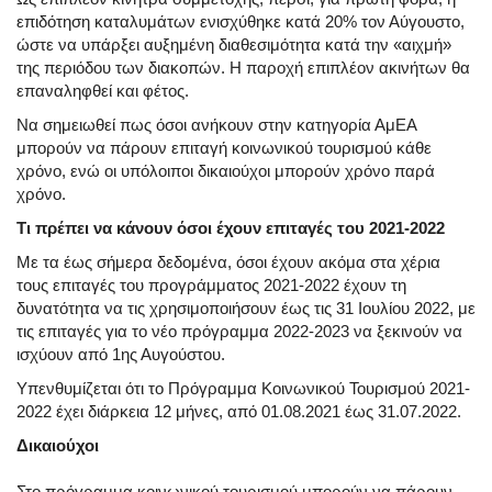
επιδότηση καταλυμάτων ενισχύθηκε κατά 20% τον Αύγουστο,
ώστε να υπάρξει αυξημένη διαθεσιμότητα κατά την «αιχμή»
της περιόδου των διακοπών. Η παροχή επιπλέον ακινήτων θα
επαναληφθεί και φέτος.
Να σημειωθεί πως όσοι ανήκουν στην κατηγορία ΑμΕΑ
μπορούν να πάρουν επιταγή κοινωνικού τουρισμού κάθε
χρόνο, ενώ οι υπόλοιποι δικαιούχοι μπορούν χρόνο παρά
χρόνο.
Τι πρέπει να κάνουν όσοι έχουν επιταγές του 2021-2022
Με τα έως σήμερα δεδομένα, όσοι έχουν ακόμα στα χέρια
τους επιταγές του προγράμματος 2021-2022 έχουν τη
δυνατότητα να τις χρησιμοποιήσουν έως τις 31 Ιουλίου 2022, με
τις επιταγές για το νέο πρόγραμμα 2022-2023 να ξεκινούν να
ισχύουν από 1ης Αυγούστου.
Υπενθυμίζεται ότι το Πρόγραμμα Κοινωνικού Τουρισμού 2021-
2022 έχει διάρκεια 12 μήνες, από 01.08.2021 έως 31.07.2022.
Δικαιούχοι
Στο πρόγραμμα κοινωνικού τουρισμού μπορούν να πάρουν