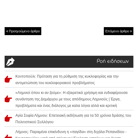
Προηγούμενο άρθρο
Επόμενο άρθρο
Ροή ειδήσεων
Κοντοπούλι: Πρόταση για τη ρύθμιση της κυκλοφορίας και την
αντιμετώπιση του κυκλοφοριακού προβλήματος
«Λημνιοί όπου κι αν ζούμε»: Η εξαιρετικά χρήσιμη και ενδιαφέρουσα
συνάντηση της Δημάρχου με τους απόδημους Λημνιούς | Έργα,
προβλήματα και ένας διάλογος με καλα λόγια αλλά και κριτική
Αγία Σοφία Λήμνου: Επετειακή εκδήλωση για τα 50 χρόνια δράσης του
Πολιτιστικού Συλλόγου
Λήμνος: Παραμένει επικίνδυνη η «παγίδα» στη διχάλα Ρεπανιδίου -