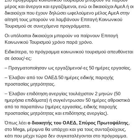
μέρος και άνεργοι και εργαζόμενοι, ενώ οι δικαιούχοι ΑμεΑ ή οι
δικαιούχοι που έχουν δηλώσει ωφελούμενο μέλος ΑμεΑ στην
αίτησή τους μπορούν να λαμβάνουν Επιταγή Κοινωνικού
Τουρισμού σε συνεχόμενα προγράμματα.
Οι υπόλοιποι δικαιούχοι μπορούν να παίρνουν Επιταγή
Κοινωνικού Τουρισμού χρόνο παρά χρόνο.
Ειδικότερα, το πρόγραμμα κοινωνικού τουρισμού απευθύνεται
σε όσους/-ες:
– Πραγματοποίησαν ως εργαζόμενοι/-ες 50 ημέρες εργασίας.
– Έλαβαν από τον ΟΑΕΔ 50 ημέρες ειδικής παροχής
προστασίας μητρότητας.
– Έλαβαν επιδότηση ανεργίας τουλάχιστον 2 μηνών (50
ημερήσια επιδόματα) ή συγκέντρωσαν 50 ημέρες αθροιστικά
από τα παραπάνω (ημέρες εργασίας, ειδικής παροχής
προστασίας μητρότητας και επιδότησης ανεργίας).
Όπως λέει
ο διοικητής του ΟΑΕΔ, Σπύρος Πρωτοψάλτης
,
στο Mega, μέριμνα θα υπάρχει και για τους συνταξιούχους,
κάτι που μέχρι τώρα δεν συγκαταλέγονται στο πρόγραμμα.