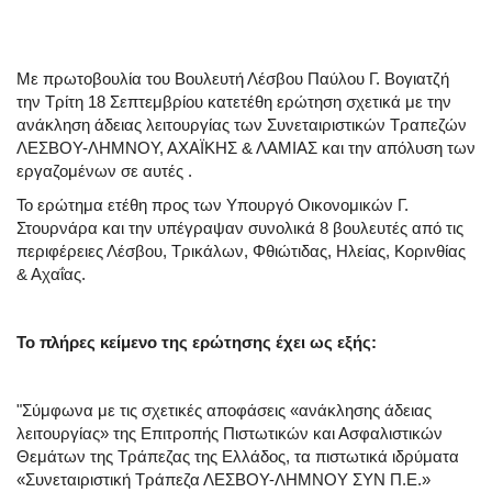
Με πρωτοβουλία του Βουλευτή Λέσβου Παύλου Γ. Βογιατζή
την Τρίτη 18 Σεπτεμβρίου κατετέθη ερώτηση σχετικά με την
ανάκληση άδειας λειτουργίας των Συνεταιριστικών Τραπεζών
ΛΕΣΒΟΥ-ΛΗΜΝΟΥ, ΑΧΑΪΚΗΣ & ΛΑΜΙΑΣ και την απόλυση των
εργαζομένων σε αυτές .
Το ερώτημα ετέθη προς των Υπουργό Οικονομικών Γ.
Στουρνάρα και την υπέγραψαν συνολικά 8 βουλευτές από τις
περιφέρειες Λέσβου, Τρικάλων, Φθιώτιδας, Ηλείας, Κορινθίας
& Αχαΐας.
Το πλήρες κείμενο της ερώτησης έχει ως εξής:
"Σύμφωνα με τις σχετικές αποφάσεις «ανάκλησης άδειας
λειτουργίας» της Επιτροπής Πιστωτικών και Ασφαλιστικών
Θεμάτων της Τράπεζας της Ελλάδος, τα πιστωτικά ιδρύματα
«Συνεταιριστική Τράπεζα ΛΕΣΒΟΥ-ΛΗΜΝΟΥ ΣΥΝ Π.Ε.»