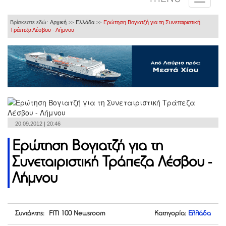
Βρίσκεστε εδώ:
Αρχική
Ελλάδα
Ερώτηση Βογιατζή για τη Συνεταιριστική
>>
>>
Τράπεζα Λέσβου - Λήμνου
20.09.2012 | 20:46
Ερώτηση Βογιατζή για τη
Συνεταιριστική Τράπεζα Λέσβου -
Λήμνου
Συντάκτης: FM 100 Newsroom
Κατηγορία:
Ελλάδα