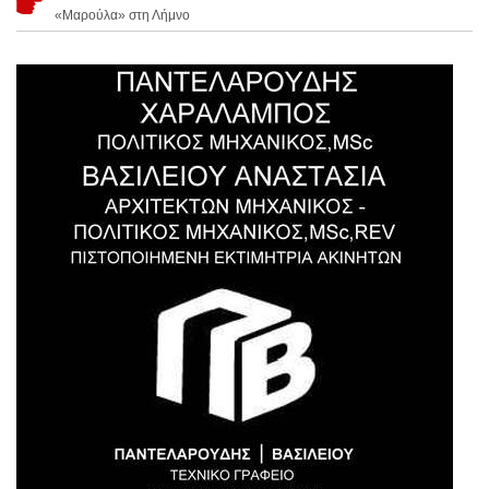
«Μαρούλα» στη Λήμνο