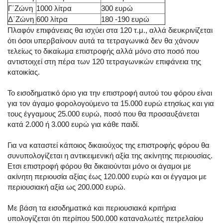
Γ΄Ζώνη
1000 λίτρα
300 ευρώ
Δ΄Ζώνη
600 λίτρα
180 -190 ευρώ
Πλαφόν επιφάνειας θα ισχύει στα 120 τ.μ., αλλά διευκρινίζεται
ότι όσοι υπερβαίνουν αυτά τα τετραγωνικά δεν θα χάνουν
τελείως το δικαίωμα επιστροφής αλλά μόνο στο ποσό που
αντιστοιχεί στη πέρα των 120 τετραγωνικών επιφάνεια της
κατοικίας.
Το εισοδηματικό όριο για την επιστροφή αυτού του φόρου είναι
για τον άγαμο φορολογούμενο τα 15.000 ευρώ ετησίως και για
τους έγγαμους 25.000 ευρώ, ποσό που θα προσαυξάνεται
κατά 2.000 ή 3.000 ευρώ για κάθε παιδί.
Για να καταστεί κάποιος δικαιούχος της επιστροφής φόρου θα
συνυπολογίζεται η αντικειμενική αξία της ακίνητης περιουσίας.
Ετσι επιστροφή φόρου θα δικαιούνται μόνο οι άγαμοι με
ακίνητη περιουσία αξίας έως 120.000 ευρώ και οι έγγαμοι με
περιουσιακή αξία ως 200.000 ευρώ.
Με βάση τα εισοδηματικά και περιουσιακά κριτήρια
υπολογίζεται ότι περίπου 500.000 καταναλωτές πετρελαίου