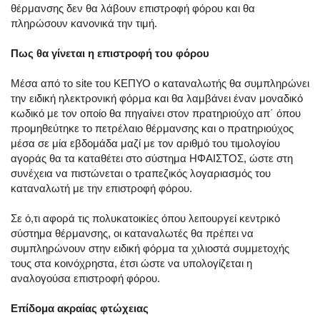
θέρμανσης δεν θα λάβουν επιστροφή φόρου και θα
πληρώσουν κανονικά την τιμή.
Πως θα γίνεται η επιστροφή του φόρου
Μέσα από το site του ΚΕΠΥΟ ο καταναλωτής θα συμπληρώνει
την ειδική ηλεκτρονική φόρμα και θα λαμβάνει έναν μοναδικό
κωδικό με τον οποίο θα πηγαίνει στον πρατηριούχο απ΄ όπου
προμηθεύτηκε το πετρέλαιο θέρμανσης και ο πρατηριούχος
μέσα σε μία εβδομάδα μαζί με τον αριθμό του τιμολογίου
αγοράς θα τα καταθέτει στο σύστημα ΗΦΑΙΣΤΟΣ, ώστε στη
συνέχεια να πιστώνεται ο τραπεζικός λογαριασμός του
καταναλωτή με την επιστροφή φόρου.
Σε ό,τι αφορά τις πολυκατοικίες όπου λειτουργεί κεντρικό
σύστημα θέρμανσης, οι καταναλωτές θα πρέπει να
συμπληρώνουν στην ειδική φόρμα τα χιλιοστά συμμετοχής
τους στα κοινόχρηστα, έτσι ώστε να υπολογίζεται η
αναλογούσα επιστροφή φόρου.
Επίδομα ακραίας φτώχειας