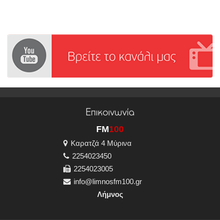
Επικοινωνία
FM
100
Καρατζά 4 Μύρινα
2254023450
2254023005
info@limnosfm100.gr
Λήμνος