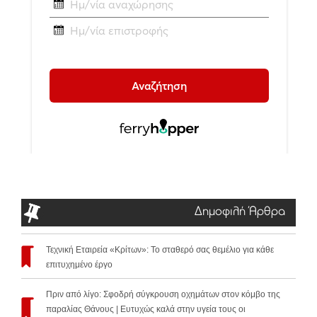
Δημοφιλή Άρθρα
Τεχνική Εταιρεία «Κρίτων»: Το σταθερό σας θεμέλιο για κάθε
επιτυχημένο έργο
Πριν από λίγο: Σφοδρή σύγκρουση οχημάτων στον κόμβο της
παραλίας Θάνους | Ευτυχώς καλά στην υγεία τους οι