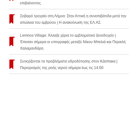
επιβαίνοντες
Σοβαρό τροχαίο στη Λήμνο: Στην Αττική η συνεπιβάτιδα μετά την
απώλεια του εμβρύου | Η ανακοίνωση της ΕΛ.ΑΣ.
Lemnos Village: Άλλαξε χέρια το εμβληματικό ξενοδοχείο |
Έπεσαν σήμερα οι υπογραφές μεταξύ Νίκου Μπελιά και Περικλή
Χαλαμανδάρη
Συνεχίζονται τα προβλήματα υδροδότησης στον Κάσπακα |
Περιορισμός της ροής νερού σήμερα έως τις 14:00