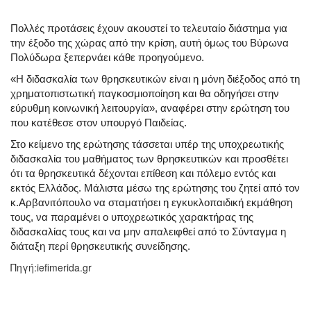
Πολλές προτάσεις έχουν ακουστεί το τελευταίο διάστημα για
την έξοδο της χώρας από την κρίση, αυτή όμως του Βύρωνα
Πολύδωρα ξεπερνάει κάθε προηγούμενο.
«Η διδασκαλία των θρησκευτικών είναι η μόνη διέξοδος από τη
χρηματοπιστωτική παγκοσμιοποίηση και θα οδηγήσει στην
εύρυθμη κοινωνική λειτουργία», αναφέρει στην ερώτηση του
που κατέθεσε στον υπουργό Παιδείας.
Στο κείμενο της ερώτησης τάσσεται υπέρ της υποχρεωτικής
διδασκαλία του μαθήματος των θρησκευτικών και προσθέτει
ότι τα θρησκευτικά δέχονται επίθεση και πόλεμο εντός και
εκτός Ελλάδος. Μάλιστα μέσω της ερώτησης του ζητεί από τον
κ.Αρβανιτόπουλο να σταματήσει η εγκυκλοπαιδική εκμάθηση
τους, να παραμένει ο υποχρεωτικός χαρακτήρας της
διδασκαλίας τους και να μην απαλειφθεί από το Σύνταγμα η
διάταξη περί θρησκευτικής συνείδησης.
Πηγή:iefimerida.gr