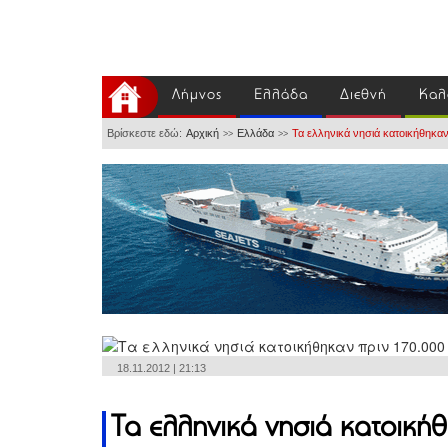
Λήμνος
Ελλάδα
Διεθνή
Καλ
Βρίσκεστε εδώ:
Αρχική
Ελλάδα
Τα ελληνικά νησιά κατοικήθηκαν
>>
>>
18.11.2012 | 21:13
Τα ελληνικά νησιά κατοικήθ