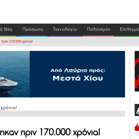
ά Νέα
Πρόσωπα
Τεχνολογία
Πολιτισμός
Επιλεγμ
 πριν 170.000 χρόνια!
ηκαν πριν 170.000 χρόνια!