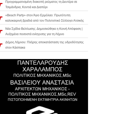
Προγραμματισμένη διακοπή ρεύματος τη Δευτέρα σε
Τσιμάνδρια, Κοντιά και Διαπόρι
«Beach Party» στον Άγιο Ερμόλαο: Πρωτότυπη
καλοκαιρινή βραδιά από τον Πολιτιστικό Σύλλογο Ατσικής
Νέα Σχέδια Βελτίωσης: Δημοσιεύθηκε η Κοινή Απόφαση |
Αυξημένα ποσοστά ενίσχυσης για τη Λήμνο
Δήμος Λήμνου: Πλήρης αποκατάσταση της υδροδότησης
στον Κάσπακα