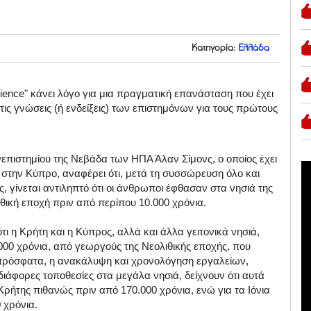
Κατηγορία:
Ελλάδα
ience" κάνει λόγο για μια πραγματική επανάσταση που έχει
τις γνώσεις (ή ενδείξεις) των επιστημόνων για τους πρώτους
πιστημίου της Νεβάδα των ΗΠΑ Άλαν Σίμονς, ο οποίος έχει
 στην Κύπρο, αναφέρει ότι, μετά τη συσσώρευση όλο και
 γίνεται αντιληπτό ότι οι άνθρωποι έφθασαν στα νησιά της
θική εποχή πριν από περίπου 10.000 χρόνια.
τι η Κρήτη και η Κύπρος, αλλά και άλλα γειτονικά νησιά,
000 χρόνια, από γεωργούς της Νεολιθικής εποχής, που
 πρόσφατα, η ανακάλυψη και χρονολόγηση εργαλείων,
άφορες τοποθεσίες στα μεγάλα νησιά, δείχνουν ότι αυτά
ρήτης πιθανώς πριν από 170.000 χρόνια, ενώ για τα Ιόνια
 χρόνια.