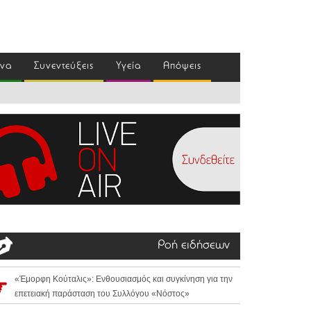
ένα
Συνεντεύξεις
Υγεία
Απόψεις
Ροή ειδήσεων
«Έμορφη Κούταλις»: Ενθουσιασμός και συγκίνηση για την
επετειακή παράσταση του Συλλόγου «Νόστος»