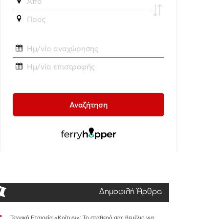
Δημοφιλή Άρθρα
Τεχνική Εταιρεία «Κρίτων»: Το σταθερό σας θεμέλιο για